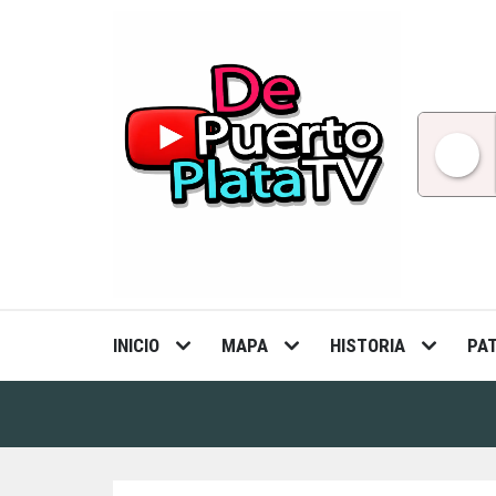
Skip
to
content
INICIO
MAPA
HISTORIA
PA