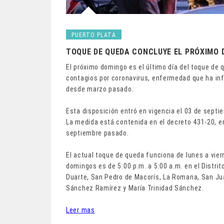
PUERTO PLATA
TOQUE DE QUEDA CONCLUYE EL PRÓXIMO 
El próximo domingo es el último día del toque de 
contagios por coronavirus, enfermedad que ha in
desde marzo pasado.
Esta disposición entró en vigencia el 03 de septi
La medida está contenida en el decreto 431-20, em
septiembre pasado.
El actual toque de queda funciona de lunes a vier
domingos es de 5:00 p.m. a 5:00 a.m. en el Distrit
Duarte, San Pedro de Macorís, La Romana, San Ju
Sánchez Ramírez y María Trinidad Sánchez.
Leer mas