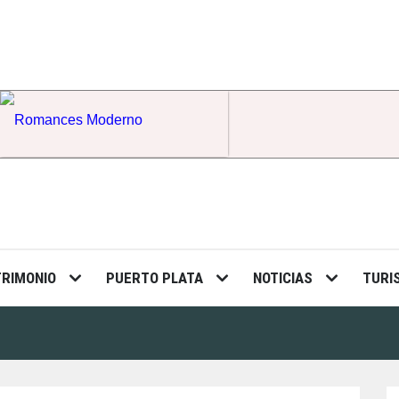
Romances Moderno
TRIMONIO
PUERTO PLATA
NOTICIAS
TURI