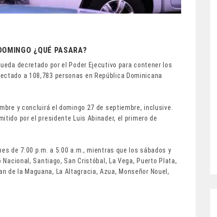
DOMINGO ¿QUÉ PASARA?
queda decretado por el Poder Ejecutivo para contener los
fectado a 108,783 personas en República Dominicana
embre y concluirá el domingo 27 de septiembre, inclusive.
itido por el presidente Luis Abinader, el primero de
nes de 7:00 p.m. a 5:00 a.m., mientras que los sábados y
o Nacional, Santiago, San Cristóbal, La Vega, Puerto Plata,
an de la Maguana, La Altagracia, Azua, Monseñor Nouel,