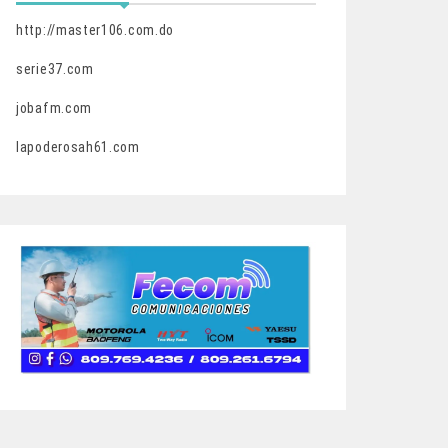
http://master106.com.do
serie37.com
jobafm.com
lapoderosah61.com