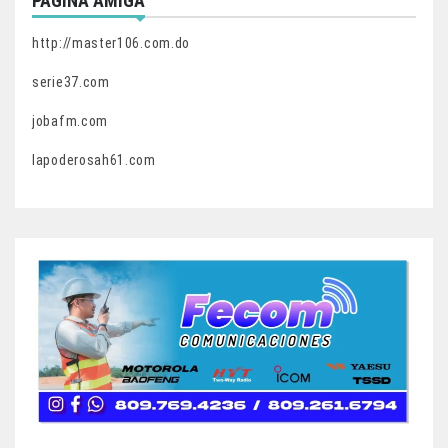
PAGINA AMIGA
http://master106.com.do
serie37.com
jobafm.com
lapoderosah61.com