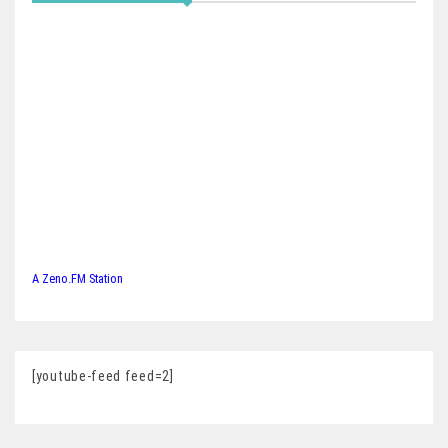
A Zeno.FM Station
[youtube-feed feed=2]