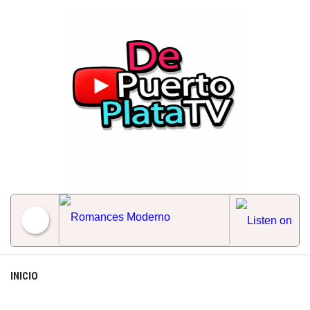
Skip
to
content
Romances Moderno
INICIO