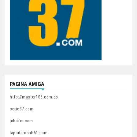
PAGINA AMIGA
http://master106.com.do
serie37.com
jobafm.com
lapoderosah61.com