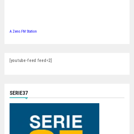
A Zeno.FM Station
[youtube-feed feed=2]
SERIE37