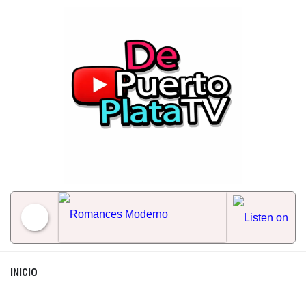
Skip
to
content
Romances Moderno
INICIO