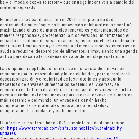
bajo el modelo deposito retorno que entrega incentivos a cambio del
material separado.
En materia medioambiental, en el 2021 la empresa ha dado
continuidad a su enfoque en la innovación colaborativa: se continúa
maximizando el uso de materiales renovables y obteniéndolos de
manera responsable, protegiendo la biodiversidad; minimizando el
impacto de carbono de sus operaciones, así como el de la cadena de
valor; permitiendo un mayor acceso a alimentos inocuos mientras se
ayuda a reducir el desperdicio de alimentos; e impulsando una agenda
activa para desarrollar cadenas de valor de reciclaje sostenible.
La compañía ha optado por centrarse en una ruta de innovación
impulsada por la renovabilidad y la reciclabilidad, para garantizar la
descarbonización y circularidad de los materiales y abordar la
necesidad de envases alimentarios sostenibles. Además, se
encuentra en la tarea de acelerar el reciclaje de envases de cartón a
escala mundial, así como innovar para crear el envase de alimentos
más sostenible del mundo: un envase de cartón hecho
completamente de materiales renovables o reciclados,
completamente reciclable y carbono neutro
El Informe de Sostenibilidad 2021 completo puede descargarse
en:
https://www.tetrapak.com/es/sustainability/sustainability-
updates
Aqui puedes descargar el informe en español:
https://we.tl/t-