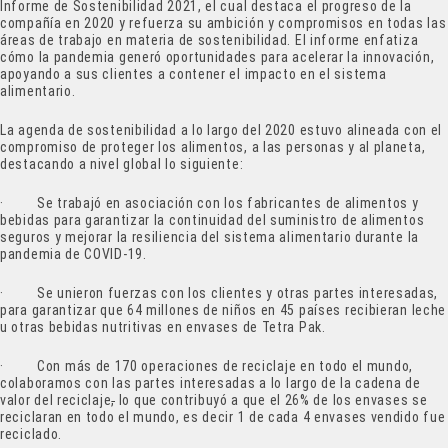
Informe de Sostenibilidad 2021, el cual destaca el progreso de la
compañía en 2020 y refuerza su ambición y compromisos en todas las
áreas de trabajo en materia de sostenibilidad. El informe enfatiza
cómo la pandemia generó oportunidades para acelerar la innovación,
apoyando a sus clientes a contener el impacto en el sistema
alimentario.
La agenda de sostenibilidad a lo largo del 2020 estuvo alineada con el
compromiso de proteger los alimentos, a las personas y al planeta,
destacando a nivel global lo siguiente:
· Se trabajó en asociación con los fabricantes de alimentos y
bebidas para garantizar la continuidad del suministro de alimentos
seguros y mejorar la resiliencia del sistema alimentario durante la
pandemia de COVID-19.
· Se unieron fuerzas con los clientes y otras partes interesadas,
para garantizar que 64 millones de niños en 45 países recibieran leche
u otras bebidas nutritivas en envases de Tetra Pak.
· Con más de 170 operaciones de reciclaje en todo el mundo,
colaboramos con las partes interesadas a lo largo de la cadena de
valor del reciclaje
,
lo que contribuyó a que el 26% de los envases se
reciclaran en todo el mundo, es decir 1 de cada 4 envases vendido fue
reciclado.