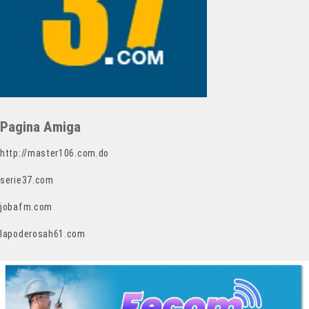
Pagina Amiga
http://master106.com.do
serie37.com
jobafm.com
lapoderosah61.com