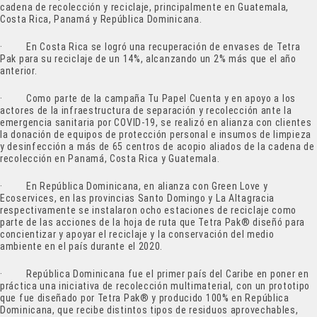
cadena de recolección y reciclaje, principalmente en Guatemala,
Costa Rica, Panamá y República Dominicana.
· En Costa Rica se logró una recuperación de envases de Tetra
Pak para su reciclaje de un 14%, alcanzando un 2% más que el año
anterior.
· Como parte de la campaña Tu Papel Cuenta y en apoyo a los
actores de la infraestructura de separación y recolección ante la
emergencia sanitaria por COVID-19, se realizó en alianza con clientes
la donación de equipos de protección personal e insumos de limpieza
y desinfección a más de 65 centros de acopio aliados de la cadena de
recolección en Panamá, Costa Rica y Guatemala.
· En República Dominicana, en alianza con Green Love y
Ecoservices, en las provincias Santo Domingo y La Altagracia
respectivamente se instalaron ocho estaciones de reciclaje como
parte de las acciones de la hoja de ruta que Tetra Pak® diseñó para
concientizar y apoyar el reciclaje y la conservación del medio
ambiente en el país durante el 2020.
· República Dominicana fue el primer país del Caribe en poner en
práctica una iniciativa de recolección multimaterial, con un prototipo
que fue diseñado por Tetra Pak® y producido 100% en República
Dominicana, que recibe distintos tipos de residuos aprovechables,