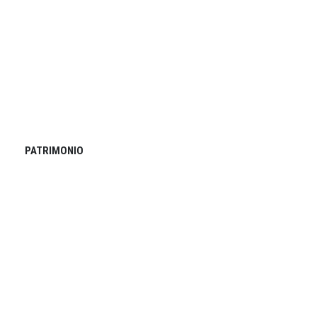
PATRIMONIO