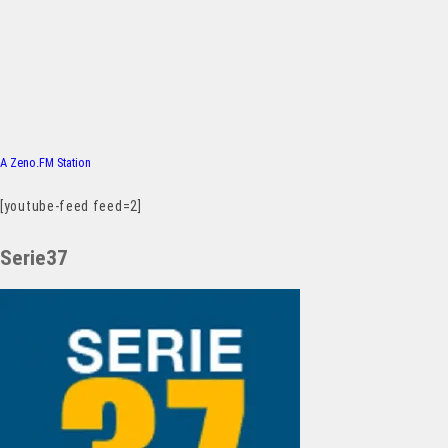
A Zeno.FM Station
[youtube-feed feed=2]
Serie37