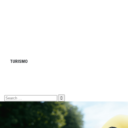
TURISMO
Search
for: