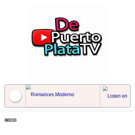
Skip
to
content
Romances Moderno
INICIO