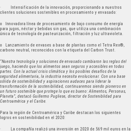
· Intensificación de la innovación, proporcionando a nuestros
clientes soluciones sostenibles en procesamiento y envasado:
o Innovadora línea de procesamiento de bajo consumo de energía
para jugos, néctar y bebidas sin gas, que utiliza una combinación
única de tecnología de pasteurización, filtración y luz ultravioleta.
o Lanzamiento de envases a base de plantas como el Tetra Rex®,
carbono neutral, reconocidos con la etiqueta del Carbon Trust.
“Nuestra tecnología y soluciones de envasado cambiaron las reglas del
juego, haciendo que los alimentos sean seguros y accesibles en todas
partes. Con la actual crisis climática y los posibles desafíos de la
seguridad alimentaria, la industria necesita evolucionar. Con una base
sólida de sostenibilidad y aspiraciones audaces para liderar la
transformación de la sostenibilidad, continuaremos siendo pioneros en
un futuro sostenible que protege lo que es bueno: Alimentos, Personas,
Planeta”, destacó Guillermo Pugliese, director de Sosteniblidad para
Centroamérica y el Caribe.
Para la región de Centroamérica y Caribe destacan los siguientes
logros en sostenibilidad en el 2020:
· La compañía realizó una inversión en 2020 de 569 mil euros en la