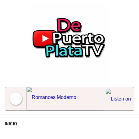
Skip
to
content
Romances Moderno
INICIO