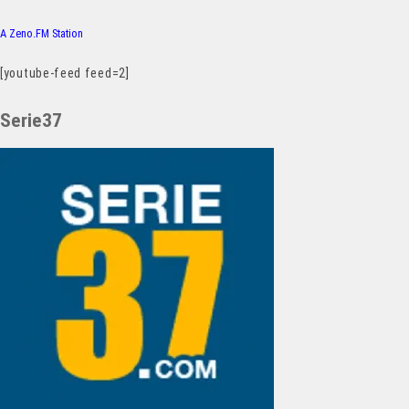
A Zeno.FM Station
[youtube-feed feed=2]
Serie37