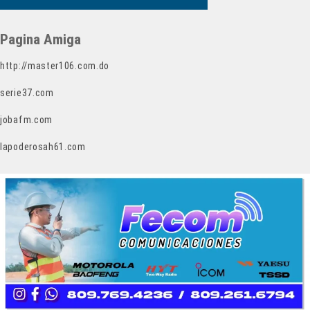
Pagina Amiga
http://master106.com.do
serie37.com
jobafm.com
lapoderosah61.com