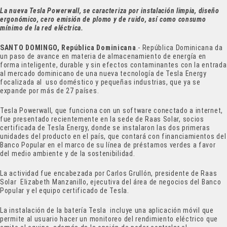
La nueva Tesla Powerwall, se caracteriza por instalación limpia, diseño
ergonómico, cero emisión de plomo y de ruido, así como consumo
mínimo de la red eléctrica.
SANTO DOMINGO, República Dominicana
.- República Dominicana da
un paso de avance en materia de almacenamiento de energía en
forma inteligente, durable y sin efectos contaminantes con la entrada
al mercado dominicano de una nueva tecnología de Tesla Energy
focalizada al uso doméstico y pequeñas industrias, que ya se
expande por más de 27 países.
Tesla Powerwall, que funciona con un software conectado a internet,
fue presentado recientemente en la sede de Raas Solar, socios
certificada de Tesla Energy, donde se instalaron las dos primeras
unidades del producto en el país, que contará con financiamientos del
Banco Popular en el marco de su línea de préstamos verdes a favor
del medio ambiente y de la sostenibilidad.
La actividad fue encabezada por Carlos Grullón, presidente de Raas
Solar Elizabeth Manzanillo, ejecutiva del área de negocios del Banco
Popular y el equipo certificado de Tesla.
La instalación de la batería Tesla incluye una aplicación móvil que
permite al usuario hacer un monitoreo del rendimiento eléctrico que