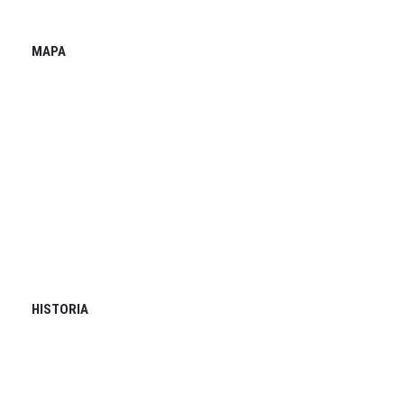
MAPA
HISTORIA