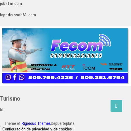
jobafm.com
lapoderosah61.com
Turismo
ht
Theme of
Rigorous Themes
Depuertoplata
Configuración de privacidad y de cookies