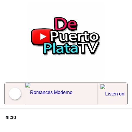
Skip
to
content
Romances Moderno
INICIO