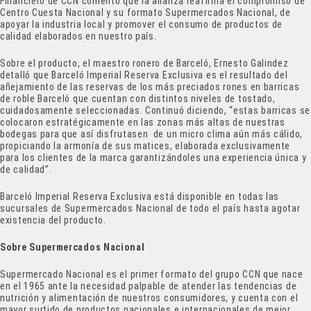
Financiero de CCN comentó que la alianza reafirma el compromiso de
Centro Cuesta Nacional y su formato Supermercados Nacional, de
apoyar la industria local y promover el consumo de productos de
calidad elaborados en nuestro país.
Sobre el producto, el maestro ronero de Barceló, Ernesto Galindez
detalló que Barceló Imperial Reserva Exclusiva es el resultado del
añejamiento de las reservas de los más preciados rones en barricas
de roble Barceló que cuentan con distintos niveles de tostado,
cuidadosamente seleccionadas. Continuó diciendo, “estas barricas se
colocaron estratégicamente en las zonas más altas de nuestras
bodegas para que así disfrutasen de un micro clima aún más cálido,
propiciando la armonía de sus matices, elaborada exclusivamente
para los clientes de la marca garantizándoles una experiencia única y
de calidad”.
Barceló Imperial Reserva Exclusiva está disponible en todas las
sucursales de Supermercados Nacional de todo el país hasta agotar
existencia del producto.
Sobre Supermercados Nacional
Supermercado Nacional es el primer formato del grupo CCN que nace
en el 1965 ante la necesidad palpable de atender las tendencias de
nutrición y alimentación de nuestros consumidores, y cuenta con el
mayor surtido de productos nacionales e internacionales de mejor