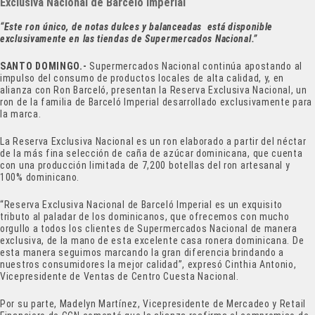
Exclusiva Nacional de Barceló Imperial
“Este ron único, de notas dulces y balanceadas está disponible
exclusivamente en las tiendas de Supermercados Nacional.”
SANTO DOMINGO.-
Supermercados Nacional continúa apostando al
impulso del consumo de productos locales de alta calidad, y, en
alianza con Ron Barceló, presentan la Reserva Exclusiva Nacional, un
ron de la familia de Barceló Imperial desarrollado exclusivamente para
la marca.
La Reserva Exclusiva Nacional es un ron elaborado a partir del néctar
de la más fina selección de caña de azúcar dominicana, que cuenta
con una producción limitada de 7,200 botellas del ron artesanal y
100% dominicano.
“Reserva Exclusiva Nacional de Barceló Imperial es un exquisito
tributo al paladar de los dominicanos, que ofrecemos con mucho
orgullo a todos los clientes de Supermercados Nacional de manera
exclusiva, de la mano de esta excelente casa ronera dominicana. De
esta manera seguimos marcando la gran diferencia brindando a
nuestros consumidores la mejor calidad”, expresó Cinthia Antonio,
Vicepresidente de Ventas de Centro Cuesta Nacional.
Por su parte, Madelyn Martínez, Vicepresidente de Mercadeo y Retail