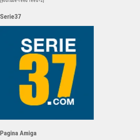
[youtube-feed feed=2]
Serie37
Pagina Amiga