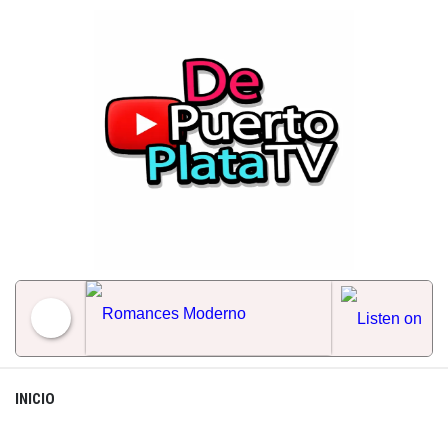
Skip
to
content
Romances Moderno
INICIO