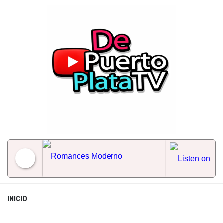
Skip
to
content
Romances Moderno
INICIO