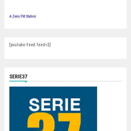
A Zeno.FM Station
[youtube-feed feed=2]
SERIE37