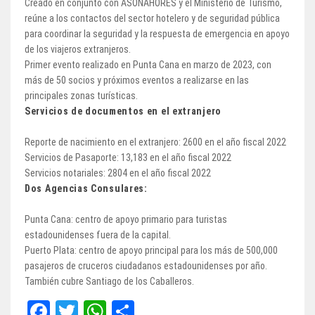
Creado en conjunto con ASONAHORES y el Ministerio de Turismo,
reúne a los contactos del sector hotelero y de seguridad pública
para coordinar la seguridad y la respuesta de emergencia en apoyo
de los viajeros extranjeros.
Primer evento realizado en Punta Cana en marzo de 2023, con
más de 50 socios y próximos eventos a realizarse en las
principales zonas turísticas.
Servicios de documentos en el extranjero
Reporte de nacimiento en el extranjero: 2600 en el año fiscal 2022
Servicios de Pasaporte: 13,183 en el año fiscal 2022
Servicios notariales: 2804 en el año fiscal 2022
Dos Agencias Consulares:
Punta Cana: centro de apoyo primario para turistas
estadounidenses fuera de la capital.
Puerto Plata: centro de apoyo principal para los más de 500,000
pasajeros de cruceros ciudadanos estadounidenses por año.
También cubre Santiago de los Caballeros.
Fa
T
W
Sh