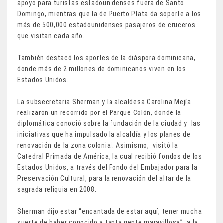
apoyo para turistas estadounidenses fuera de Santo
Domingo, mientras que la de Puerto Plata da soporte a los
más de 500,000 estadounidenses pasajeros de cruceros
que visitan cada año.
También destacó los aportes de la diáspora dominicana,
donde más de 2 millones de dominicanos viven en los
Estados Unidos.
La subsecretaria Sherman y la alcaldesa Carolina Mejía
realizaron un recorrido por el Parque Colón, donde la
diplomática conoció sobre la fundación de la ciudad y las
iniciativas que ha impulsado la alcaldía y los planes de
renovación de la zona colonial. Asimismo, visitó la
Catedral Primada de América, la cual recibió fondos de los
Estados Unidos, a través del Fondo del Embajador para la
Preservación Cultural, para la renovación del altar de la
sagrada reliquia en 2008.
Sherman dijo estar “encantada de estar aquí, tener mucha
suerte de haber conocido a tanta gente maravillosa”, a la