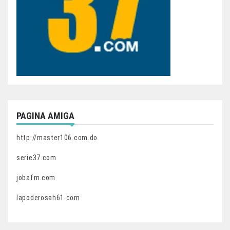
PAGINA AMIGA
http://master106.com.do
serie37.com
jobafm.com
lapoderosah61.com