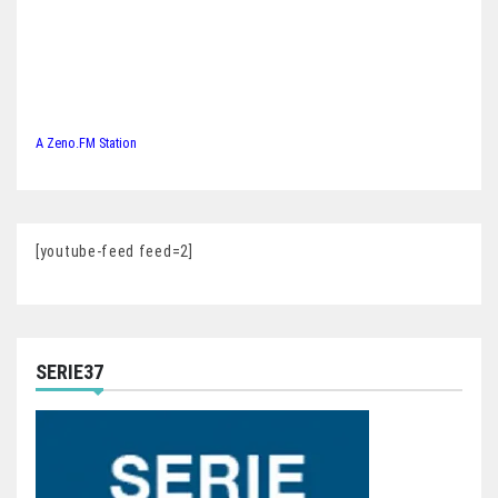
A Zeno.FM Station
[youtube-feed feed=2]
SERIE37