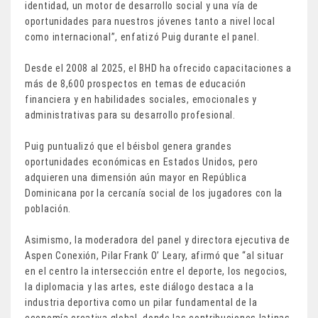
identidad, un motor de desarrollo social y una vía de
oportunidades para nuestros jóvenes tanto a nivel local
como internacional”, enfatizó Puig durante el panel.
Desde el 2008 al 2025, el BHD ha ofrecido capacitaciones a
más de 8,600 prospectos en temas de educación
financiera y en habilidades sociales, emocionales y
administrativas para su desarrollo profesional.
Puig puntualizó que el béisbol genera grandes
oportunidades económicas en Estados Unidos, pero
adquieren una dimensión aún mayor en República
Dominicana por la cercanía social de los jugadores con la
población.
Asimismo, la moderadora del panel y directora ejecutiva de
Aspen Conexión, Pilar Frank O’ Leary, afirmó que “al situar
en el centro la intersección entre el deporte, los negocios,
la diplomacia y las artes, este diálogo destaca a la
industria deportiva como un pilar fundamental de la
economía creativa global, donde las contribuciones latinas