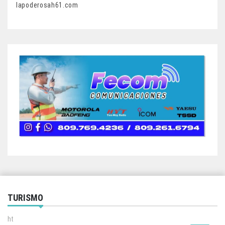
lapoderosah61.com
TURISMO
ht