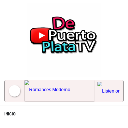
Skip
to
content
Romances Moderno
INICIO