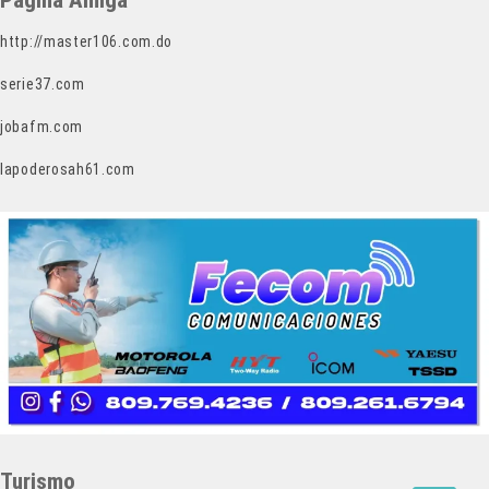
Pagina Amiga
http://master106.com.do
serie37.com
jobafm.com
lapoderosah61.com
Turismo