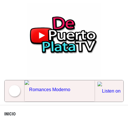
Skip
to
content
Romances Moderno
INICIO