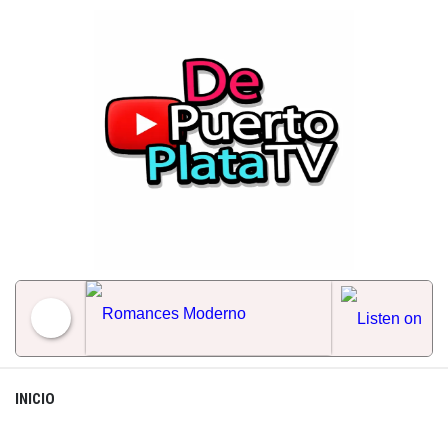
Skip
to
content
Romances Moderno
INICIO