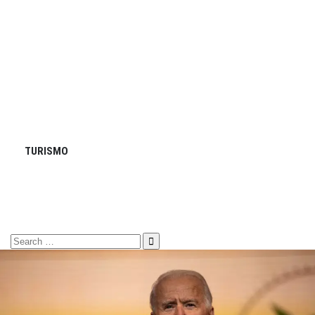
TURISMO
Search
for: