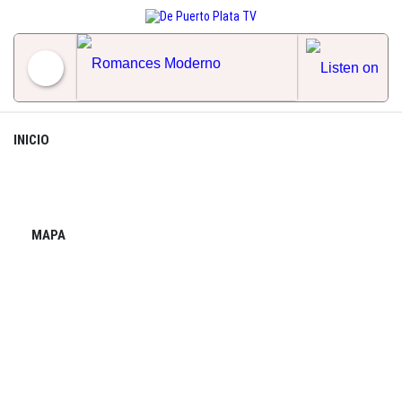
Skip
to
content
Romances Moderno
INICIO
MAPA