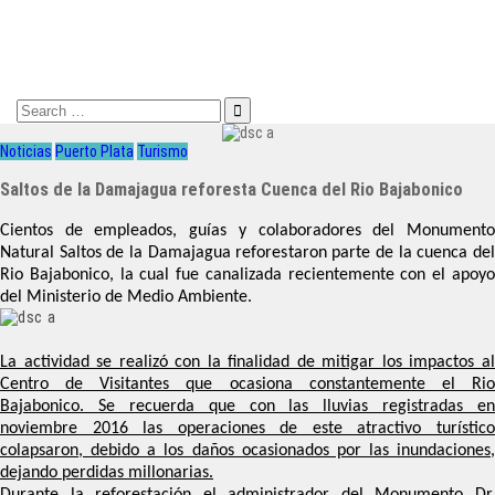
Search
for:
Noticias
Puerto Plata
Turismo
Saltos de la Damajagua reforesta Cuenca del Rio Bajabonico
Cientos de empleados, guías y colaboradores del Monumento
Natural Saltos de la Damajagua reforestaron parte de la cuenca del
Rio Bajabonico, la cual fue canalizada recientemente con el apoyo
del Ministerio de Medio Ambiente.
La actividad se realizó con la finalidad de mitigar los impactos al
Centro de Visitantes que ocasiona constantemente el Rio
Bajabonico. Se recuerda que con las lluvias registradas en
noviembre 2016 las operaciones de este atractivo turístico
colapsaron, debido a los daños ocasionados por las inundaciones,
dejando perdidas millonarias.
Durante la reforestación el administrador del Monumento Dr.