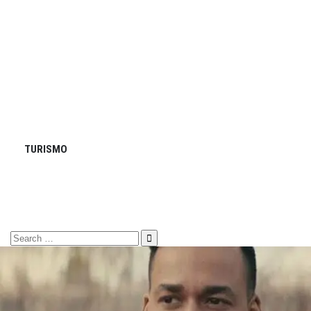
TURISMO
Search
for: