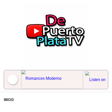
Skip
to
content
Romances Moderno
INICIO