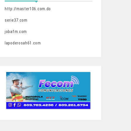
http://master106.com.do
serie37.com
jobafm.com
lapoderosah61.com