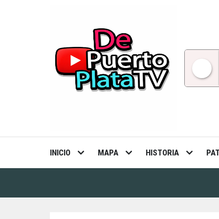
Skip
to
content
INICIO
MAPA
HISTORIA
PA