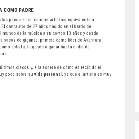
IA COMO PADRE
tos pensó en un nombre artístico equivalente a
l cantautor de 37 años nacido en el barrio de
el mundo de la música a su cortos 13 años y desde
a pasos de gigante; primero como líder de Aventura
como solista, llegando a ganar hasta el día de
tina
.
últimos discos y, a la espera de cómo es recibido el
 muy poco sobre su
vida personal
, ya que el artista es muy