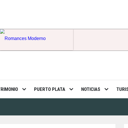
Romances Moderno
TRIMONIO
PUERTO PLATA
NOTICIAS
TURI