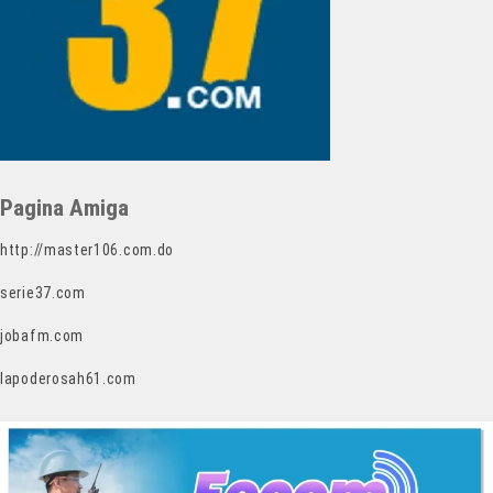
Pagina Amiga
http://master106.com.do
serie37.com
jobafm.com
lapoderosah61.com