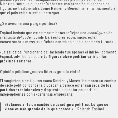
Mientras tanto, la ciudadanía observa con atención el ascenso de
figuras no tradicionales como Rainieri y Monestina, en un momento en
que el país exige nuevos liderazgos.
¿Se avecina una purga política?
Espinal insinúa que estos movimientos reflejan una
reconfiguración
silenciosa del poder
, donde los sectores económicos están
comenzando a mover sus fichas con miras a las elecciones futuras.
«La salida del funcionario de Hacienda fue apenas el inicio», comentó
Espinal, advirtiendo que
más figuras clave podrían salir en las
próximas semanas
.
Opinión pública: ¿nuevo liderazgo a la vista?
El surgimiento de figuras como Rainieri y Monestina marca un cambio
de ciclo político, donde la ciudadanía parece estar
cansada de los
partidos tradicionales
y dispuesta a apostar por perfiles
independientes con experiencia empresarial.
«Estamos ante un cambio de paradigma político. Lo que se
viene es más grande de lo que parece.»
– Rolando Espinal.