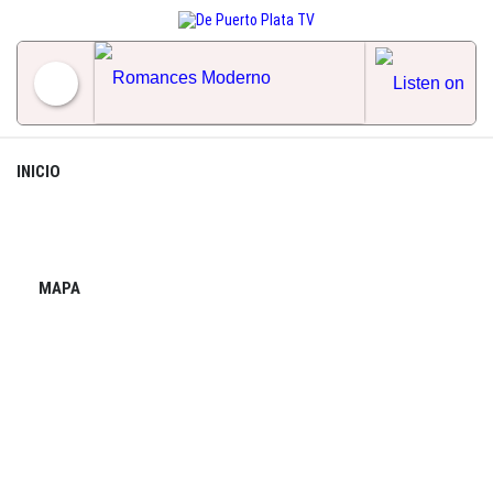
Skip
to
content
Romances Moderno
INICIO
MAPA