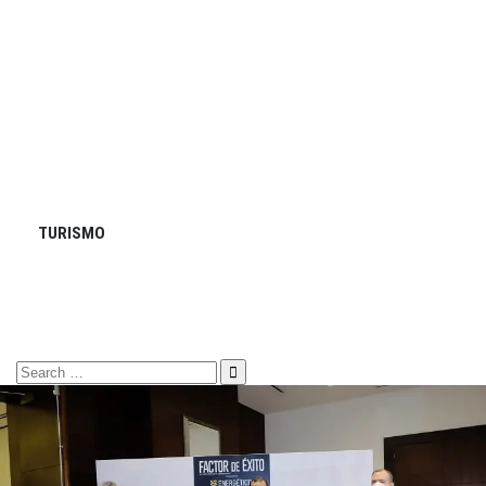
TURISMO
Search
for: