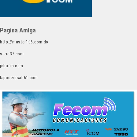
Pagina Amiga
http://master106.com.do
serie37.com
jobafm.com
lapoderosah61.com