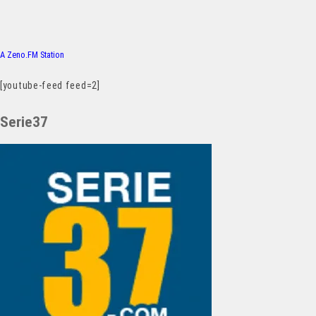
A Zeno.FM Station
[youtube-feed feed=2]
Serie37