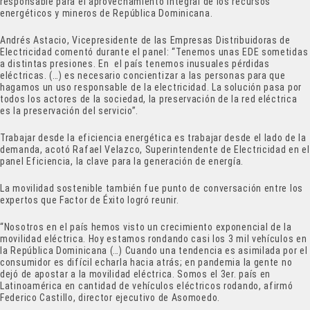
responsable para el aprovechamiento integral de los recursos
energéticos y mineros de República Dominicana.
Andrés Astacio, Vicepresidente de las Empresas Distribuidoras de
Electricidad comentó durante el panel: “Tenemos unas EDE sometidas
a distintas presiones. En el país tenemos inusuales pérdidas
eléctricas. (…) es necesario concientizar a las personas para que
hagamos un uso responsable de la electricidad. La solución pasa por
todos los actores de la sociedad, la preservación de la red eléctrica
es la preservación del servicio”.
Trabajar desde la eficiencia energética es trabajar desde el lado de la
demanda, acotó Rafael Velazco, Superintendente de Electricidad en el
panel Eficiencia, la clave para la generación de energía.
La movilidad sostenible también fue punto de conversación entre los
expertos que Factor de Éxito logró reunir.
“Nosotros en el país hemos visto un crecimiento exponencial de la
movilidad eléctrica. Hoy estamos rondando casi los 3 mil vehículos en
la República Dominicana (…) Cuando una tendencia es asimilada por el
consumidor es difícil echarla hacia atrás; en pandemia la gente no
dejó de apostar a la movilidad eléctrica. Somos el 3er. país en
Latinoamérica en cantidad de vehículos eléctricos rodando, afirmó
Federico Castillo, director ejecutivo de Asomoedo.