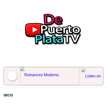
Skip
to
content
Romances Moderno
INICIO