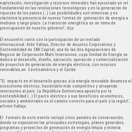
explotación, investigación y recursos minerales han ejecutado un rol
fundamental en las revoluciones tecnológicas y en la generación de
riquezas de los países (…) Las posibilidades son inmensas y es
clarísima la presencia de nuevas formas de generación de energía a
mediano y largo plazo. La transición energética es un tema de
preocupación de nuestro gobierno”, dijo.
El encuentro contó con la participación de un invitado
internacional: Aldo Vallejo, Director de Asuntos Corporativos y
Sostenibilidad de CMI Capital, una de las dos Agrupaciones de
Negocio de Corporación Multi Inversiones, cuya Unidad de Energía se
dedica al desarrollo, diseño, ejecución, operación y comercialización
de proyectos de generación de energía eléctrica, con recursos
renovables,en Centroamérica y el Caribe.
“El impacto en el desarrollo gracias a la energía renovable dinamiza el
ecosistema eléctrico, haciéndolo más competitivo y atrayendo
inversiones al país. La República Dominicana apuesta por la
sostenibilidad (…) El pacto eléctrico y sus beneficios económicos,
sociales y ambientales es el camino correcto para el país y la región”,
afirmó Vallejo.
El formato de este evento incluyó cinco paneles de conversación,
donde se expusieron las principales estrategias, planes generales,
programas y proyectos de generación de energía limpia y minería