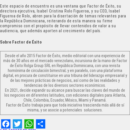
Este espacio de encuentro es una ventana que Factor de Éxito, su
directora ejecutiva, Isabel Cristina Rolo Figueroa, y su CEO, Isabel
Figueroa de Rolo, abren para la disertación de temas relevantes para
la República Dominicana, reiterando de esta manera su firme
compromiso con el propósito de llevar contenidos de valor a su
audiencia, que además aporten al crecimiento del país.
Sobre Factor de Éxito
Desde el año 2015 Factor de Éxito, medio editorial con una experiencia de
más de 30 años en el mercado venezolano, incursiona de la mano de Factor
de Éxito Rolga Group SRL en República Dominicana, con una revista
homónima de circulación bimestral; y en paralelo, con una plataforma
digital, en procura de constituirse en una tribuna del liderazgo empresarial y
de las mejores prácticas de negocios, así como de las realidades y
tendencias de los diversos sectores económicos.
En 2021, decide expandir su alcance para buscar las claves del mundo de
los negocios en diferentes latitudes, con ediciones digitales para Atlanta,
Chile, Colombia, Ecuador, México, Miami y Panamá.
Factor de Éxito trabaja para que toda iniciativa trascienda más allá de sí
misma, y se asocie a potenciales soluciones.