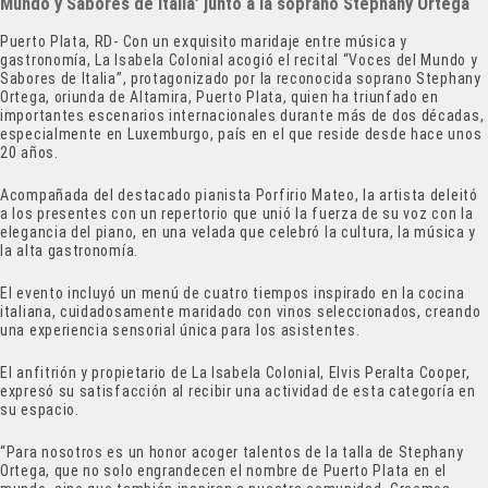
Mundo y Sabores de Italia’ junto a la soprano Stephany Ortega
Puerto Plata, RD- Con un exquisito maridaje entre música y
gastronomía, La Isabela Colonial acogió el recital “Voces del Mundo y
Sabores de Italia”, protagonizado por la reconocida soprano Stephany
Ortega, oriunda de Altamira, Puerto Plata, quien ha triunfado en
importantes escenarios internacionales durante más de dos décadas,
especialmente en Luxemburgo, país en el que reside desde hace unos
20 años.
Acompañada del destacado pianista Porfirio Mateo, la artista deleitó
a los presentes con un repertorio que unió la fuerza de su voz con la
elegancia del piano, en una velada que celebró la cultura, la música y
la alta gastronomía.
El evento incluyó un menú de cuatro tiempos inspirado en la cocina
italiana, cuidadosamente maridado con vinos seleccionados, creando
una experiencia sensorial única para los asistentes.
El anfitrión y propietario de La Isabela Colonial, Elvis Peralta Cooper,
expresó su satisfacción al recibir una actividad de esta categoría en
su espacio.
“Para nosotros es un honor acoger talentos de la talla de Stephany
Ortega, que no solo engrandecen el nombre de Puerto Plata en el