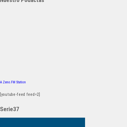
Nuestro Podactas
A Zeno.FM Station
[youtube-feed feed=2]
Serie37