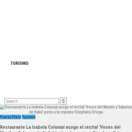
TURISMO
Search
for:
Puerto Plata
Turismo
Restaurante La Isabela Colonial acoge el recital ‘Voces del