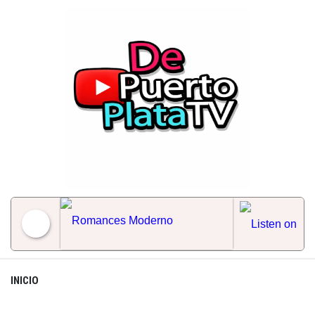
Skip
to
content
Romances Moderno
INICIO