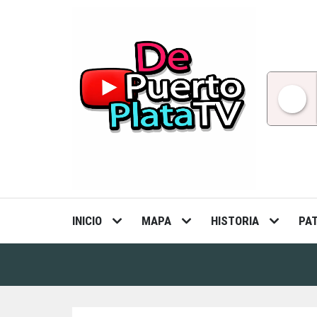
Skip
to
content
INICIO
MAPA
HISTORIA
PA