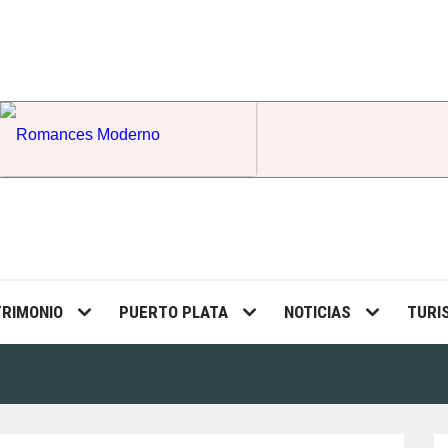
Romances Moderno
TRIMONIO
PUERTO PLATA
NOTICIAS
TURI