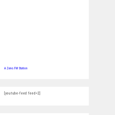
A Zeno.FM Station
[youtube-feed feed=2]