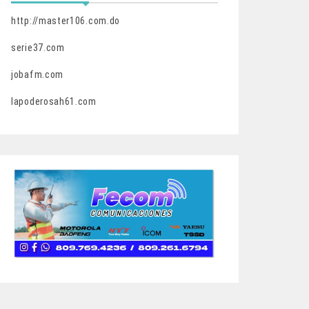
http://master106.com.do
serie37.com
jobafm.com
lapoderosah61.com