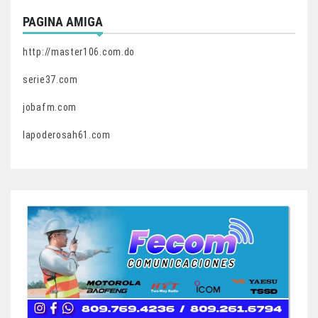
PAGINA AMIGA
http://master106.com.do
serie37.com
jobafm.com
lapoderosah61.com