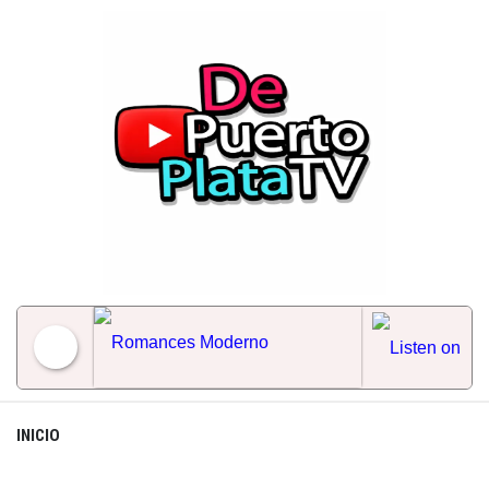
Skip
to
content
Romances Moderno
INICIO