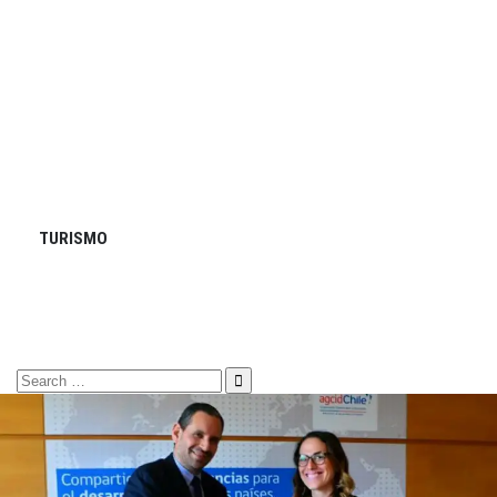
TURISMO
Search
for: