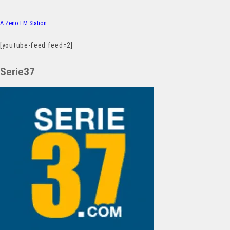
A Zeno.FM Station
[youtube-feed feed=2]
Serie37