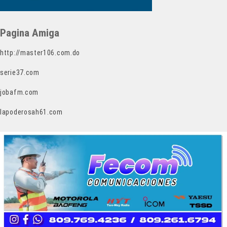
Pagina Amiga
http://master106.com.do
serie37.com
jobafm.com
lapoderosah61.com