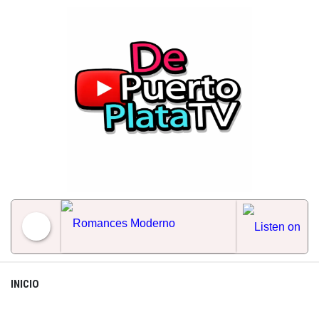
Skip
to
content
Romances Moderno
INICIO