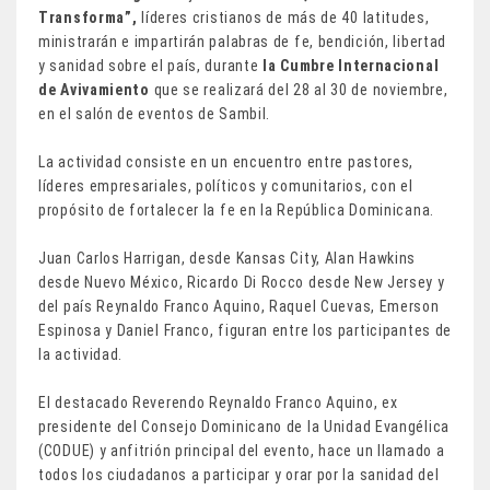
Transforma”,
líderes cristianos de más de 40 latitudes,
ministrarán e impartirán palabras de fe, bendición, libertad
y sanidad sobre el país, durante
la Cumbre Internacional
de Avivamiento
que se realizará del 28 al 30 de noviembre,
en el salón de eventos de Sambil.
La actividad consiste en un encuentro entre pastores,
líderes empresariales, políticos y comunitarios, con el
propósito de fortalecer la fe en la República Dominicana.
Juan Carlos Harrigan, desde Kansas City, Alan Hawkins
desde Nuevo México, Ricardo Di Rocco desde New Jersey y
del país Reynaldo Franco Aquino, Raquel Cuevas, Emerson
Espinosa y Daniel Franco, figuran entre los participantes de
la actividad.
El destacado Reverendo Reynaldo Franco Aquino, ex
presidente del Consejo Dominicano de la Unidad Evangélica
(CODUE) y anfitrión principal del evento, hace un llamado a
todos los ciudadanos a participar y orar por la sanidad del