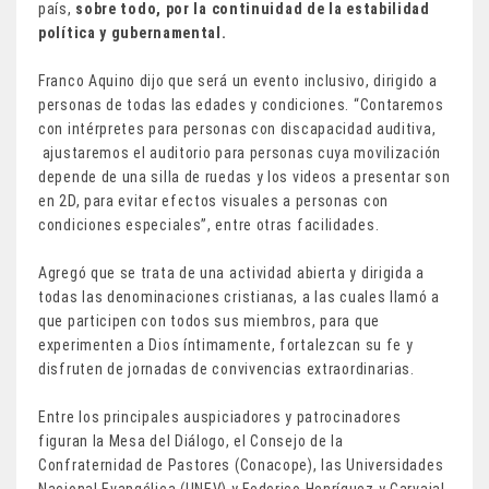
país,
sobre
todo, por la continuidad de la estabilidad
política y gubernamental.
Franco Aquino dijo que será un evento inclusivo, dirigido a
personas de todas las edades y condiciones. “Contaremos
con intérpretes para personas con discapacidad auditiva,
ajustaremos el auditorio para personas cuya movilización
depende de una silla de ruedas y los videos a presentar son
en 2D, para evitar efectos visuales a personas con
condiciones especiales”, entre otras facilidades.
Agregó que se trata de una actividad abierta y dirigida a
todas las denominaciones cristianas, a las cuales llamó a
que participen con todos sus miembros, para que
experimenten a Dios íntimamente, fortalezcan su fe y
disfruten de jornadas de convivencias extraordinarias.
Entre los principales auspiciadores y patrocinadores
figuran la Mesa del Diálogo, el Consejo de la
Confraternidad de Pastores (Conacope), las Universidades
Nacional Evangélica (UNEV) y Federico Henríquez y Carvajal