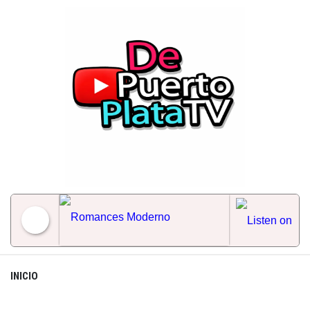
Skip
to
content
Romances Moderno
INICIO