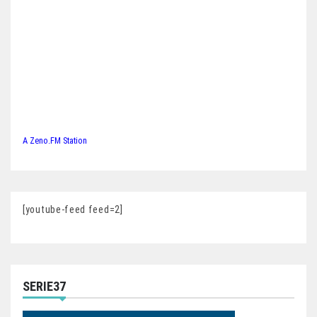
A Zeno.FM Station
[youtube-feed feed=2]
SERIE37