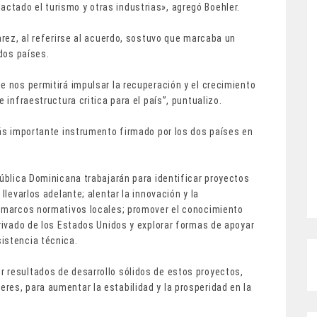
tado el turismo y otras industrias», agregó Boehler.
arez, al referirse al acuerdo, sostuvo que marcaba un
 dos países.
e nos permitirá impulsar la recuperación y el crecimiento
 infraestructura critica para el país”, puntualizo.
más importante instrumento firmado por los dos países en
pública Dominicana trabajarán para identificar proyectos
llevarlos adelante; alentar la innovación y la
s marcos normativos locales; promover el conocimiento
privado de los Estados Unidos y explorar formas de apoyar
istencia técnica.
 resultados de desarrollo sólidos de estos proyectos,
res, para aumentar la estabilidad y la prosperidad en la