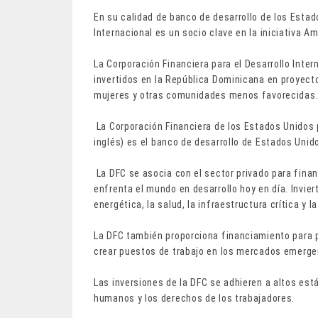
En su calidad de banco de desarrollo de los Estad
Internacional es un socio clave en la iniciativa A
La Corporación Financiera para el Desarrollo Inte
invertidos en la República Dominicana en proyec
mujeres y otras comunidades menos favorecidas
La Corporación Financiera de los Estados Unidos p
inglés) es el banco de desarrollo de Estados Unid
La DFC se asocia con el sector privado para finan
enfrenta el mundo en desarrollo hoy en día. Invier
energética, la salud, la infraestructura crítica y l
La DFC también proporciona financiamiento para 
crear puestos de trabajo en los mercados emerge
Las inversiones de la DFC se adhieren a altos es
humanos y los derechos de los trabajadores.