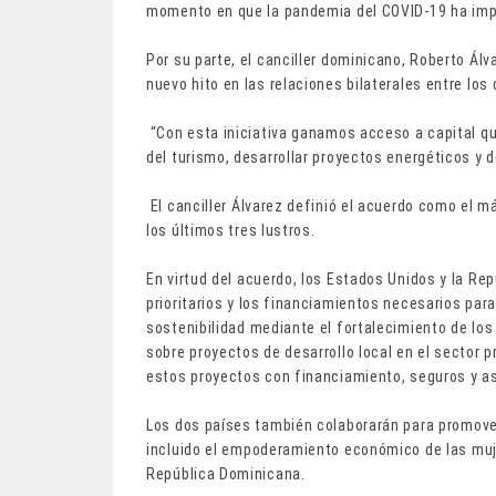
momento en que la pandemia del COVID-19 ha impac
Por su parte, el canciller dominicano, Roberto Álv
nuevo hito en las relaciones bilaterales entre los
“Con esta iniciativa ganamos acceso a capital qu
del turismo, desarrollar proyectos energéticos y de
El canciller Álvarez definió el acuerdo como el 
los últimos tres lustros.
En virtud del acuerdo, los Estados Unidos y la Re
prioritarios y los financiamientos necesarios para 
sostenibilidad mediante el fortalecimiento de lo
sobre proyectos de desarrollo local en el sector 
estos proyectos con financiamiento, seguros y as
Los dos países también colaborarán para promover
incluido el empoderamiento económico de las muje
República Dominicana.