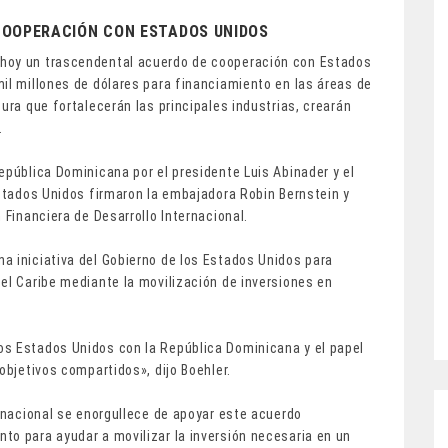
COOPERACIÓN CON ESTADOS UNIDOS
 hoy un trascendental acuerdo de cooperación con Estados
il millones de dólares para financiamiento en las áreas de
ura que fortalecerán las principales industrias, crearán
.
epública Dominicana por el presidente Luis Abinader y el
Estados Unidos firmaron la embajadora Robin Bernstein y
 Financiera de Desarrollo Internacional.
a iniciativa del Gobierno de los Estados Unidos para
el Caribe mediante la movilización de inversiones en
os Estados Unidos con la República Dominicana y el papel
objetivos compartidos», dijo Boehler.
ernacional se enorgullece de apoyar este acuerdo
to para ayudar a movilizar la inversión necesaria en un