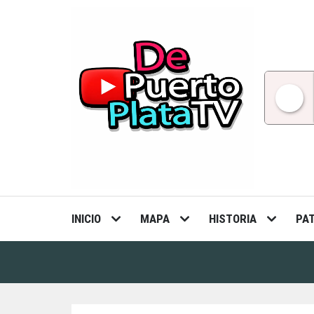
Skip
to
content
INICIO
MAPA
HISTORIA
PA