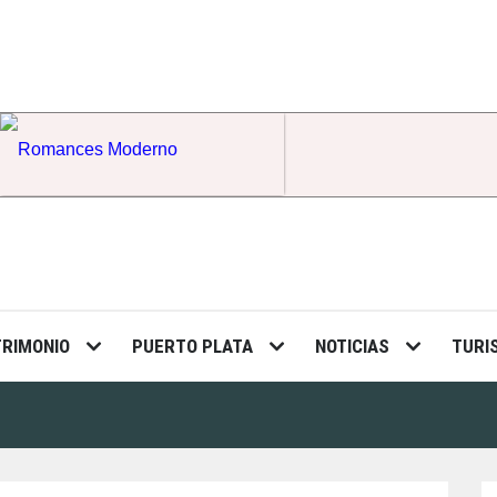
Romances Moderno
TRIMONIO
PUERTO PLATA
NOTICIAS
TURI