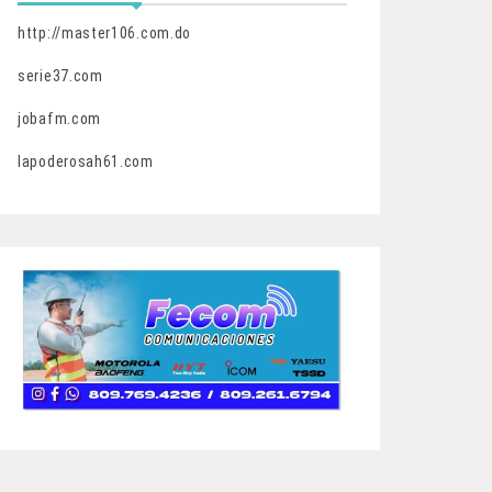
http://master106.com.do
serie37.com
jobafm.com
lapoderosah61.com