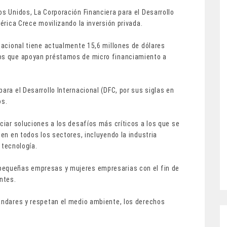
os Unidos, La Corporación Financiera para el Desarrollo
mérica Crece movilizando la inversión privada.
rnacional tiene actualmente 15,6 millones de dólares
tos que apoyan préstamos de micro financiamiento a
.
ara el Desarrollo Internacional (DFC, por sus siglas en
os.
ciar soluciones a los desafíos más críticos a los que se
ten en todos los sectores, incluyendo la industria
a tecnología.
pequeñas empresas y mujeres empresarias con el fin de
ntes.
tándares y respetan el medio ambiente, los derechos