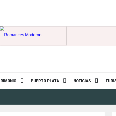
Romances Moderno
TRIMONIO
PUERTO PLATA
NOTICIAS
TURI