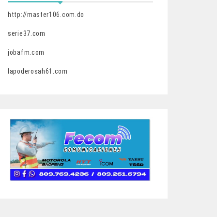
http://master106.com.do
serie37.com
jobafm.com
lapoderosah61.com