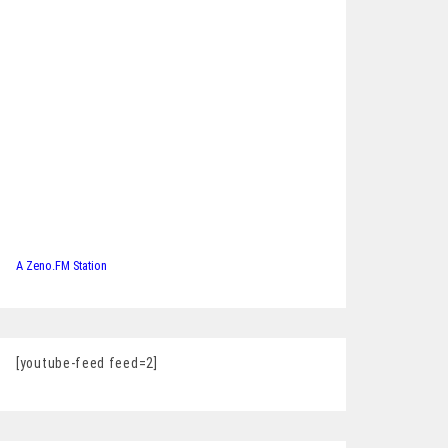
A Zeno.FM Station
[youtube-feed feed=2]