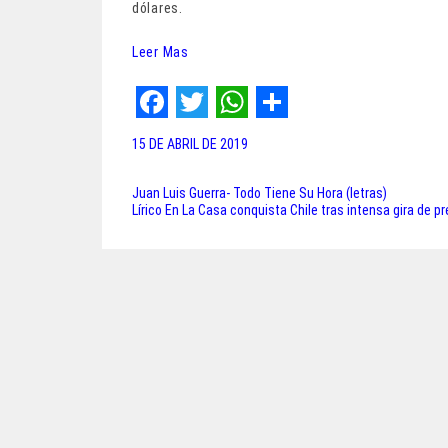
dólares.
Leer Mas
F
T
W
S
15 DE ABRIL DE 2019
a
w
h
h
c
i
a
a
Juan Luis Guerra- Todo Tiene Su Hora (letras)
Navegación
Lírico En La Casa conquista Chile tras intensa gira de 
e
t
t
r
de
b
t
s
e
entradas
o
e
A
o
r
p
k
p