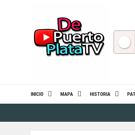
Skip
to
content
INICIO
MAPA
HISTORIA
PA