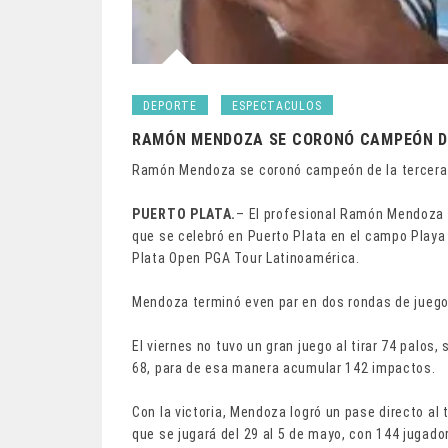
DEPORTE
ESPECTACULOS
RAMÓN MENDOZA SE CORONÓ CAMPEÓN DE
Ramón Mendoza se coronó campeón de la tercera
PUERTO PLATA.
– El profesional Ramón Mendoza 
que se celebró en Puerto Plata en el campo Playa
Plata Open PGA Tour Latinoamérica.
Mendoza terminó even par en dos rondas de juego
El viernes no tuvo un gran juego al tirar 74 palos,
68, para de esa manera acumular 142 impactos.
Con la victoria, Mendoza logró un pase directo al
que se jugará del 29 al 5 de mayo, con 144 jugado