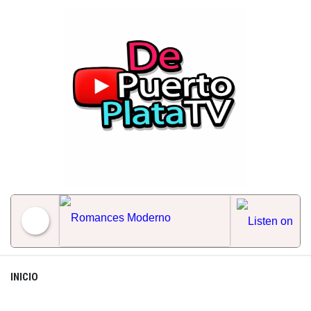
Skip
to
content
Romances Moderno
INICIO