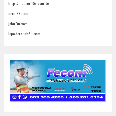
http://master106.com.do
serie37.com
jobafm.com
lapoderosah61.com