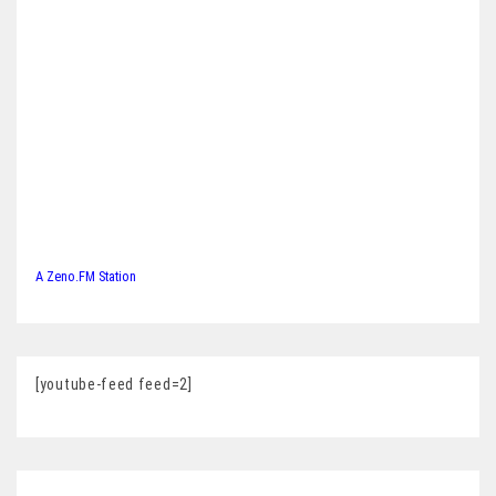
A Zeno.FM Station
[youtube-feed feed=2]