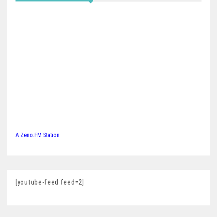
A Zeno.FM Station
[youtube-feed feed=2]