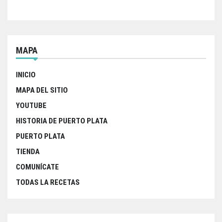
o
r
p
k
p
MAPA
INICIO
MAPA DEL SITIO
YOUTUBE
HISTORIA DE PUERTO PLATA
PUERTO PLATA
TIENDA
COMUNÍCATE
TODAS LA RECETAS