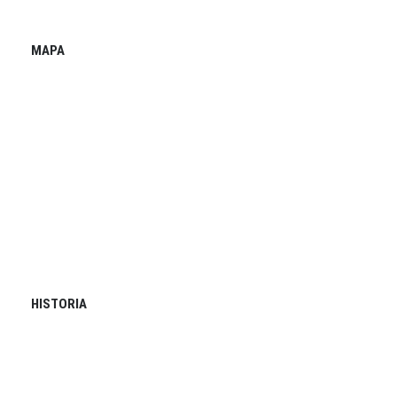
MAPA
HISTORIA