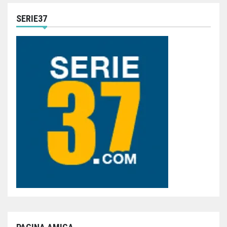
SERIE37