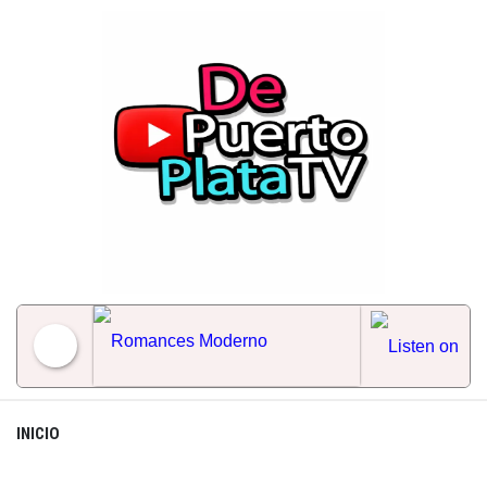
Skip
to
content
Romances Moderno
INICIO