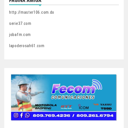
PAGINA AMIGA
http://master106.com.do
serie37.com
jobafm.com
lapoderosah61.com