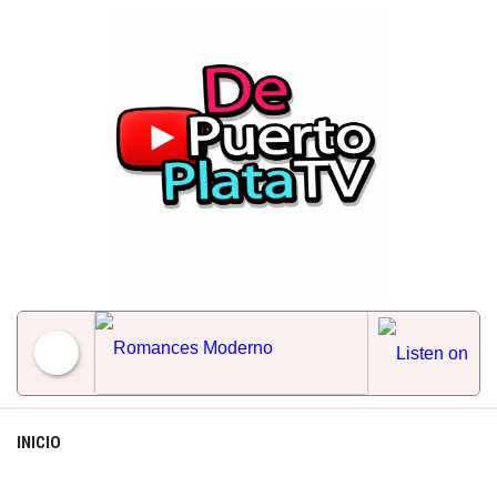
Skip
to
content
Romances Moderno
INICIO