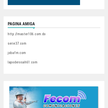
PAGINA AMIGA
http://master106.com.do
serie37.com
jobafm.com
lapoderosah61.com