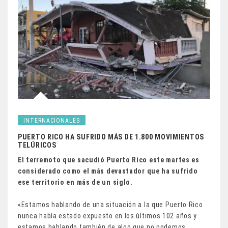
INTERNACIONALES
PUERTO RICO HA SUFRIDO MÁS DE 1.800 MOVIMIENTOS
TELÚRICOS
El terremoto que sacudió Puerto Rico este martes
es
considerado como
el más
devastador
que ha sufrido
ese territorio en más de un siglo.
«Estamos hablando de una situación a la que Puerto Rico
nunca había estado expuesto en los últimos 102 años y
estamos hablando también de algo que no podemos