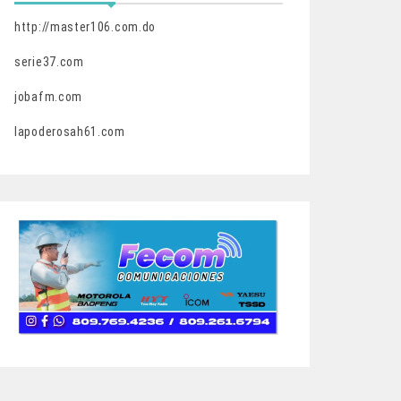
http://master106.com.do
serie37.com
jobafm.com
lapoderosah61.com