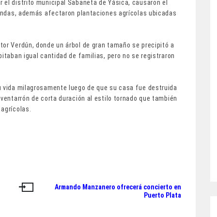
 el distrito municipal Sabaneta de Yásica, causaron el
viendas, además afectaron plantaciones agrícolas ubicadas
tor Verdún, donde un árbol de gran tamaño se precipitó a
bitaban igual cantidad de familias, pero no se registraron
u vida milagrosamente luego de que su casa fue destruida
 ventarrón de corta duración al estilo tornado que también
agrícolas.
Armando Manzanero ofrecerá concierto en
Puerto Plata