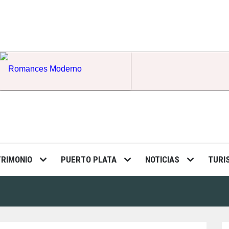
Romances Moderno
TRIMONIO
PUERTO PLATA
NOTICIAS
TURI