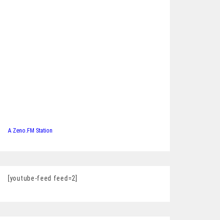
A Zeno.FM Station
[youtube-feed feed=2]