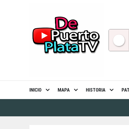
Skip
to
content
INICIO
MAPA
HISTORIA
PA