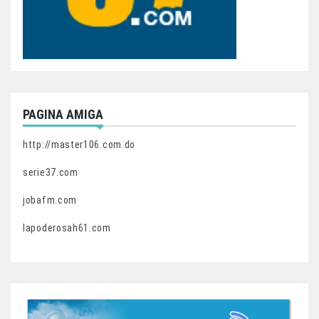
PAGINA AMIGA
http://master106.com.do
serie37.com
jobafm.com
lapoderosah61.com