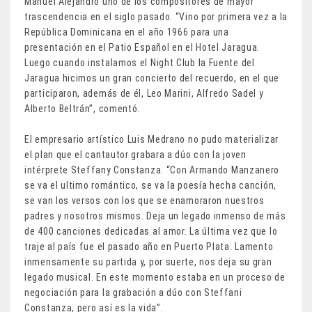
Manuel Alejandro uno de los compositores de mayor
trascendencia en el siglo pasado. “Vino por primera vez a la
República Dominicana en el año 1966 para una
presentación en el Patio Español en el Hotel Jaragua.
Luego cuando instalamos el Night Club la Fuente del
Jaragua hicimos un gran concierto del recuerdo, en el que
participaron, además de él, Leo Marini, Alfredo Sadel y
Alberto Beltrán”, comentó.
El empresario artístico Luis Medrano no pudo materializar
el plan que el cantautor grabara a dúo con la joven
intérprete Steffany Constanza. “Con Armando Manzanero
se va el ultimo romántico, se va la poesía hecha canción,
se van los versos con los que se enamoraron nuestros
padres y nosotros mismos. Deja un legado inmenso de más
de 400 canciones dedicadas al amor. La última vez que lo
traje al país fue el pasado año en Puerto Plata. Lamento
inmensamente su partida y, por suerte, nos deja su gran
legado musical. En este momento estaba en un proceso de
negociación para la grabación a dúo con Steffani
Constanza, pero así es la vida”.