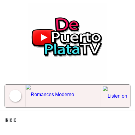
Skip
to
content
Romances Moderno
INICIO