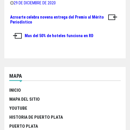
bo
tt
ts
e
29 DE DICIEMBRE DE 2020
ok
er
A
Acroarte celebra novena entrega del Premio al Mérito
Navegación
pp
Periodístico
de
Mas del 50% de hoteles funciona en RD
entradas
MAPA
INICIO
MAPA DEL SITIO
YOUTUBE
HISTORIA DE PUERTO PLATA
PUERTO PLATA