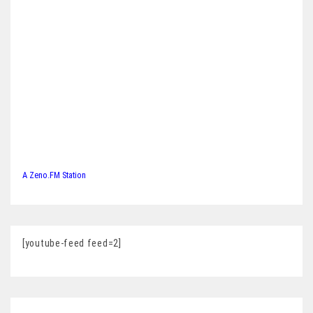
A Zeno.FM Station
[youtube-feed feed=2]