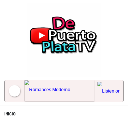
Skip
to
content
Romances Moderno
INICIO