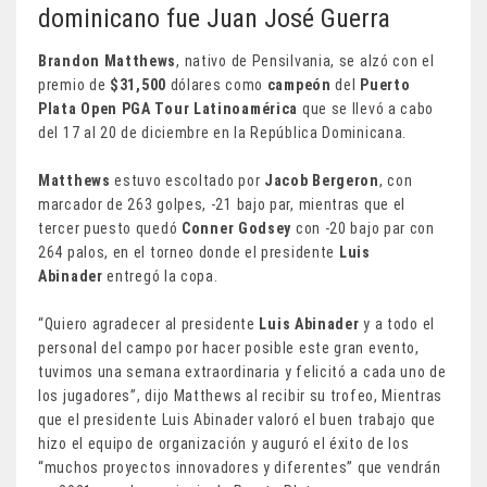
dominicano fue Juan José Guerra
Brandon Matthews
, nativo de Pensilvania, se alzó con el
premio de
$31,500
dólares como
campeón
del
Puerto
Plata Open PGA Tour Latinoamérica
que se llevó a cabo
del 17 al 20 de diciembre en la República Dominicana.
Matthews
estuvo escoltado por
Jacob Bergeron
, con
marcador de 263 golpes, -21 bajo par, mientras que el
tercer puesto quedó
Conner Godsey
con -20 bajo par con
264 palos, en el torneo donde el presidente
Luis
Abinader
entregó la copa.
“Quiero agradecer al presidente
Luis Abinader
y a todo el
personal del campo por hacer posible este gran evento,
tuvimos una semana extraordinaria y felicitó a cada uno de
los jugadores”, dijo Matthews al recibir su trofeo, Mientras
que el presidente Luis Abinader valoró el buen trabajo que
hizo el equipo de organización y auguró el éxito de los
“muchos proyectos innovadores y diferentes” que vendrán