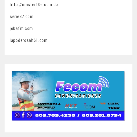
http://master106.com.do
serie37.com
jobafm.com
lapoderosah61.com