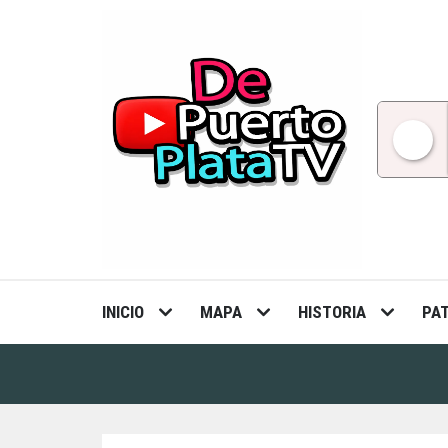
Skip
to
content
INICIO
MAPA
HISTORIA
PA