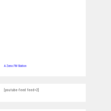
A Zeno.FM Station
[youtube-feed feed=2]