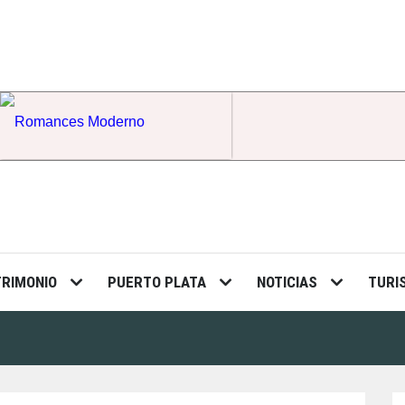
Romances Moderno
TRIMONIO
PUERTO PLATA
NOTICIAS
TURI