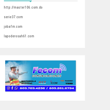
http://master106.com.do
serie37.com
jobafm.com
lapoderosah61.com