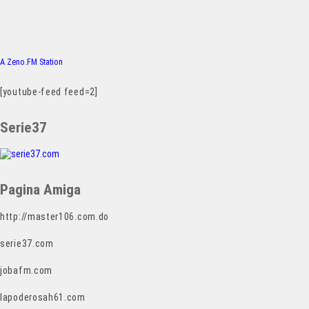
A Zeno.FM Station
[youtube-feed feed=2]
Serie37
Pagina Amiga
http://master106.com.do
serie37.com
jobafm.com
lapoderosah61.com