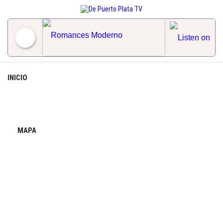
Skip
to
content
Romances Moderno
INICIO
MAPA