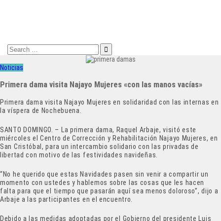
Search
for:
Noticias
Primera dama visita Najayo Mujeres «con las manos vacías»
Primera dama visita Najayo Mujeres en solidaridad con las internas en
la víspera de Nochebuena.
SANTO DOMINGO. – La primera dama, Raquel Arbaje, visitó este
miércoles el Centro de Corrección y Rehabilitación Najayo Mujeres, en
San Cristóbal, para un intercambio solidario con las privadas de
libertad con motivo de las festividades navideñas.
“No he querido que estas Navidades pasen sin venir a compartir un
momento con ustedes y hablemos sobre las cosas que les hacen
falta para que el tiempo que pasarán aquí sea menos doloroso”, dijo a
Arbaje a las participantes en el encuentro.
Debido a las medidas adoptadas por el Gobierno del presidente Luis