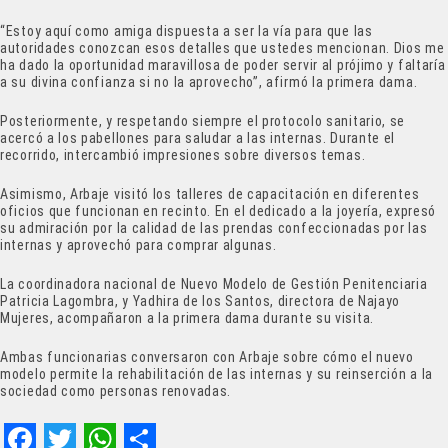
“Estoy aquí como amiga dispuesta a ser la vía para que las
autoridades conozcan esos detalles que ustedes mencionan. Dios me
ha dado la oportunidad maravillosa de poder servir al prójimo y faltaría
a su divina confianza si no la aprovecho”, afirmó la primera dama.
Posteriormente, y respetando siempre el protocolo sanitario, se
acercó a los pabellones para saludar a las internas. Durante el
recorrido, intercambió impresiones sobre diversos temas.
Asimismo, Arbaje visitó los talleres de capacitación en diferentes
oficios que funcionan en recinto. En el dedicado a la joyería, expresó
su admiración por la calidad de las prendas confeccionadas por las
internas y aprovechó para comprar algunas.
La coordinadora nacional de Nuevo Modelo de Gestión Penitenciaria
Patricia Lagombra, y Yadhira de los Santos, directora de Najayo
Mujeres, acompañaron a la primera dama durante su visita.
Ambas funcionarias conversaron con Arbaje sobre cómo el nuevo
modelo permite la rehabilitación de las internas y su reinserción a la
sociedad como personas renovadas.