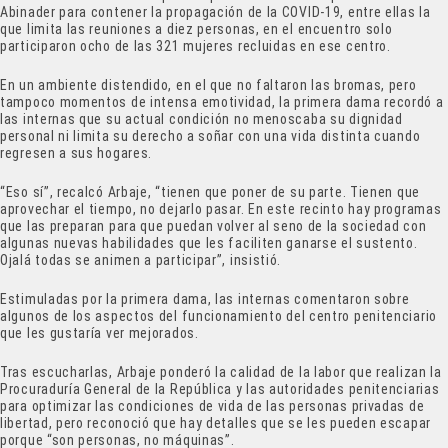
Abinader para contener la propagación de la COVID-19, entre ellas la
que limita las reuniones a diez personas, en el encuentro solo
participaron ocho de las 321 mujeres recluidas en ese centro.
En un ambiente distendido, en el que no faltaron las bromas, pero
tampoco momentos de intensa emotividad, la primera dama recordó a
las internas que su actual condición no menoscaba su dignidad
personal ni limita su derecho a soñar con una vida distinta cuando
regresen a sus hogares.
“Eso sí”, recalcó Arbaje, “tienen que poner de su parte. Tienen que
aprovechar el tiempo, no dejarlo pasar. En este recinto hay programas
que las preparan para que puedan volver al seno de la sociedad con
algunas nuevas habilidades que les faciliten ganarse el sustento.
Ojalá todas se animen a participar”, insistió.
Estimuladas por la primera dama, las internas comentaron sobre
algunos de los aspectos del funcionamiento del centro penitenciario
que les gustaría ver mejorados.
Tras escucharlas, Arbaje ponderó la calidad de la labor que realizan la
Procuraduría General de la República y las autoridades penitenciarias
para optimizar las condiciones de vida de las personas privadas de
libertad, pero reconoció que hay detalles que se les pueden escapar
porque “son personas, no máquinas”.