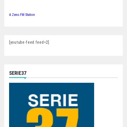
A Zeno.FM Station
[youtube-feed feed=2]
SERIE37