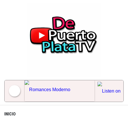
Skip
to
content
Romances Moderno
INICIO