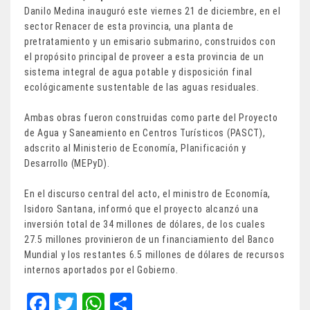
Danilo Medina inauguró este viernes 21 de diciembre, en el
sector Renacer de esta provincia, una planta de
pretratamiento y un emisario submarino, construidos con
el propósito principal de proveer a esta provincia de un
sistema integral de agua potable y disposición final
ecológicamente sustentable de las aguas residuales.
Ambas obras fueron construidas como parte del Proyecto
de Agua y Saneamiento en Centros Turísticos (PASCT),
adscrito al Ministerio de Economía, Planificación y
Desarrollo (MEPyD).
En el discurso central del acto, el ministro de Economía,
Isidoro Santana, informó que el proyecto alcanzó una
inversión total de 34 millones de dólares, de los cuales
27.5 millones provinieron de un financiamiento del Banco
Mundial y los restantes 6.5 millones de dólares de recursos
internos aportados por el Gobierno.
Fa
T
W
Sh