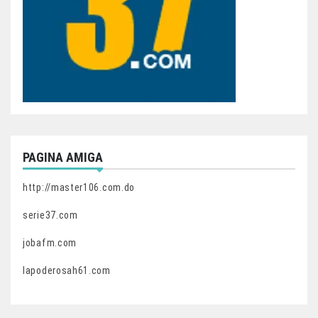
PAGINA AMIGA
http://master106.com.do
serie37.com
jobafm.com
lapoderosah61.com