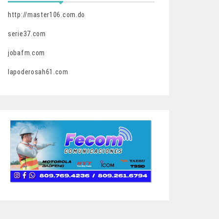
http://master106.com.do
serie37.com
jobafm.com
lapoderosah61.com