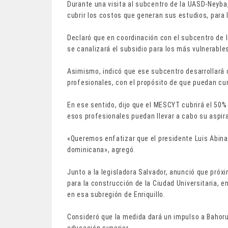
Durante una visita al subcentro de la UASD-Neyba
cubrir los costos que generan sus estudios, para 
Declaró que en coordinación con el subcentro de 
se canalizará el subsidio para los más vulnerable
Asimismo, indicó que ese subcentro desarrollará
profesionales, con el propósito de que puedan cump
En ese sentido, dijo que el MESCYT cubrirá el 50% 
esos profesionales puedan llevar a cabo su aspirac
«Queremos enfatizar que el presidente Luis Abina
dominicana», agregó.
Junto a la legisladora Salvador, anunció que próx
para la construcción de la Ciudad Universitaria, 
en esa subregión de Enriquillo.
Consideró que la medida dará un impulso a Bahoru