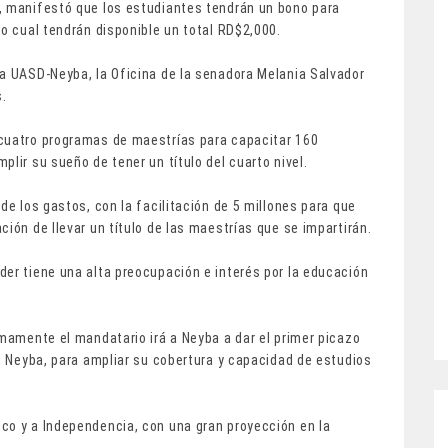
, manifestó que los estudiantes tendrán un bono para
lo cual tendrán disponible un total RD$2,000.
la UASD-Neyba, la Oficina de la senadora Melania Salvador
s.
 cuatro programas de maestrías para capacitar 160
lir su sueño de tener un título del cuarto nivel.
de los gastos, con la facilitación de 5 millones para que
ión de llevar un título de las maestrías que se impartirán.
der tiene una alta preocupación e interés por la educación
imamente el mandatario irá a Neyba a dar el primer picazo
en Neyba, para ampliar su cobertura y capacidad de estudios
co y a Independencia, con una gran proyección en la