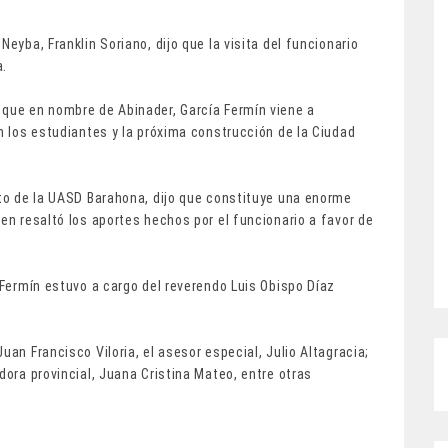
eyba, Franklin Soriano, dijo que la visita del funcionario
a.
 que en nombre de Abinader, García Fermín viene a
án los estudiantes y la próxima construcción de la Ciudad
nto de la UASD Barahona, dijo que constituye una enorme
ien resaltó los aportes hechos por el funcionario a favor de
a Fermín estuvo a cargo del reverendo Luis Obispo Díaz
uan Francisco Viloria, el asesor especial, Julio Altagracia;
dora provincial, Juana Cristina Mateo, entre otras