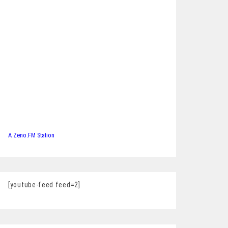
A Zeno.FM Station
[youtube-feed feed=2]