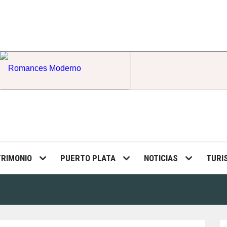
Romances Moderno
TRIMONIO
PUERTO PLATA
NOTICIAS
TURI