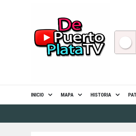
Skip
to
content
INICIO
MAPA
HISTORIA
PA