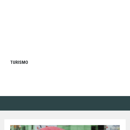
TURISMO