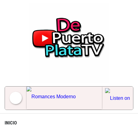
Skip
to
content
Romances Moderno
INICIO