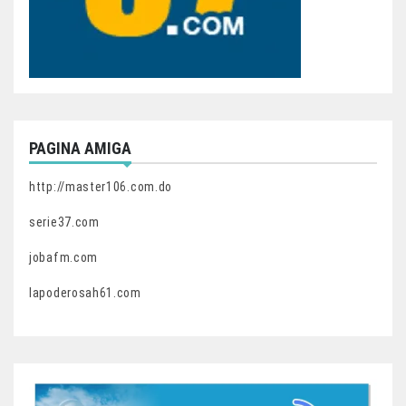
PAGINA AMIGA
http://master106.com.do
serie37.com
jobafm.com
lapoderosah61.com