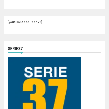
[youtube-feed feed=2]
SERIE37