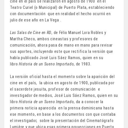
cine en el país se realizaron en agosto de 1900 en el
Teatro Curiel (o Municipal) de Puerto Plata, estableciendo
con documentación que en realidad el hecho ocurrió en
julio de ese año en La Vega .
Las Salas de Cine en RD
, de Félix Manuel Lora Robles y
Martha Checo, ambos cineastas y profesores de
comunicación, ahora pasa de mano en mano para revisar
sus aportes, incluyendo este que rectifica la versión que
había publicado José Luis Sáez Ramos, quien en su
libro
Historia de un Sueno Importado
, de 1983.
La versión oficial hasta el momento sobre la aparición del
cine en el país, la ubica en agosto de 1900, publicada por
el sacerdote jesuita, profesor de comunicación e
investigador de medios, José Luis Sáez Ramos, quien en su
libro
Historia de un Sueno Importado
, da a conocer la
primera noticia aparecida en la prensa dominicana hasta
ese momento, en base a los documentos con que contaba
el investigador, sobre la presentación del Cinematógrafo
Lumière y que ubica esas primera proyecciones en Puerto