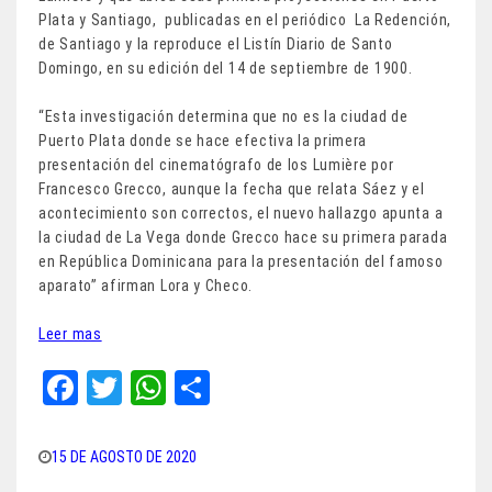
Plata y Santiago, publicadas en el periódico La Redención,
de Santiago y la reproduce el Listín Diario de Santo
Domingo, en su edición del 14 de septiembre de 1900.
“Esta investigación determina que no es la ciudad de
Puerto Plata donde se hace efectiva la primera
presentación del cinematógrafo de los Lumière por
Francesco Grecco, aunque la fecha que relata Sáez y el
acontecimiento son correctos, el nuevo hallazgo apunta a
la ciudad de La Vega donde Grecco hace su primera parada
en República Dominicana para la presentación del famoso
aparato” afirman Lora y Checo.
Leer mas
Fa
T
W
Sh
ce
wi
ha
ar
bo
tt
ts
e
15 DE AGOSTO DE 2020