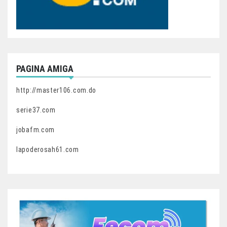
PAGINA AMIGA
http://master106.com.do
serie37.com
jobafm.com
lapoderosah61.com