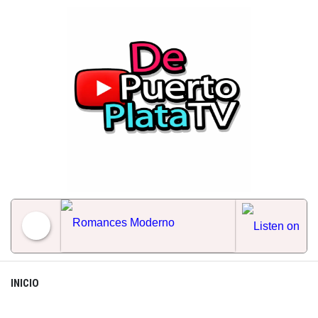
Skip
to
content
Romances Moderno
INICIO