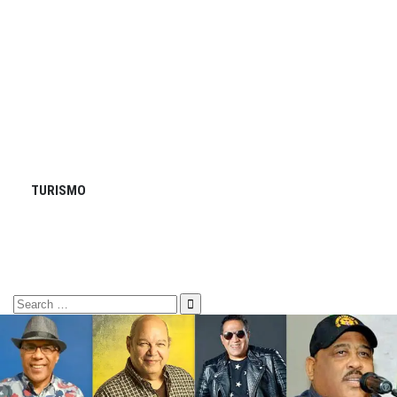
TURISMO
Search
for: