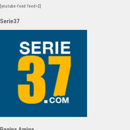
[youtube-feed feed=2]
Serie37
Pagina Amiga