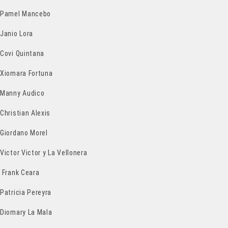
Pamel Mancebo
Janio Lora
Covi Quintana
Xiomara Fortuna
Manny Audico
Christian Alexis
Giordano Morel
Victor Victor y La Vellonera
Frank Ceara
Patricia Pereyra
Diomary La Mala