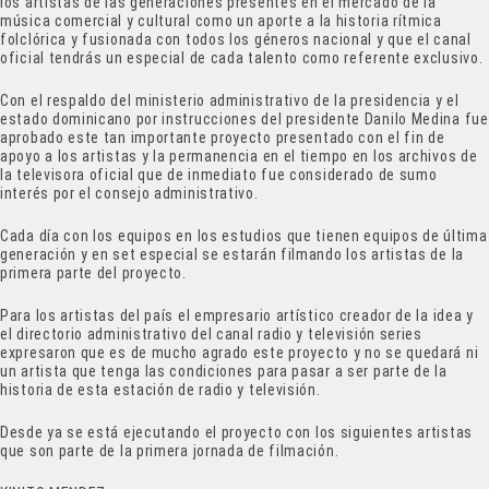
los artistas de las generaciones presentes en el mercado de la
música comercial y cultural como un aporte a la historia rítmica
folclórica y fusionada con todos los géneros nacional y que el canal
oficial tendrás un especial de cada talento como referente exclusivo.
Con el respaldo del ministerio administrativo de la presidencia y el
estado dominicano por instrucciones del presidente Danilo Medina fue
aprobado este tan importante proyecto presentado con el fin de
apoyo a los artistas y la permanencia en el tiempo en los archivos de
la televisora oficial que de inmediato fue considerado de sumo
interés por el consejo administrativo.
Cada día con los equipos en los estudios que tienen equipos de última
generación y en set especial se estarán filmando los artistas de la
primera parte del proyecto.
Para los artistas del país el empresario artístico creador de la idea y
el directorio administrativo del canal radio y televisión series
expresaron que es de mucho agrado este proyecto y no se quedará ni
un artista que tenga las condiciones para pasar a ser parte de la
historia de esta estación de radio y televisión.
Desde ya se está ejecutando el proyecto con los siguientes artistas
que son parte de la primera jornada de filmación.