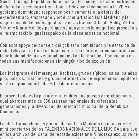
Santo Domingo Republica Dominicana., EL consejo de administración
de la radio televisora oficial Radio Televisión Dominicana RTVD y el
gobierno dominicano responden positivamente a la oferta del
experimentado empresario y productor artístico Luis Medrano y la
sugerencia de los consagrados artistas Ramón Orlando Valoy, Víctor
Víctor y Kinito Méndez para que se apoyara este magnífico proyecto y
el mismo recibió igual respaldo de la clase artística nacional
Con este apoyo del consejo del gobierno dominicano y la estación de
radio televisión oficial se logra una forma para tener en sus archivos
la actualidad de la diversidad musical de la republica Dominicana en
todas sus manifestaciones sin ningún tipo de exclusión.
Los intérpretes del merengue, bachata, grupos típicos, salsa, baladas
pop, boleros, fusiones y grupos alternativos de expresiones populares
serán el gran soporte de esta filmoteca musical.
El proyecta de esta plataforma tendrás dos planes de grabaciones el
cual abarcara más de 350 artistas nacionales de diferentes
generaciones y la diversidad del mercado musical de la Republica
Dominicana.
La plataforma ideada y producida por Luis Medrano es una serie de
mini conciertos de los TALENTOS NACIONALES DE LA MUSICA para que
en los archivos del canal del estado exista una filmoteca exclusiva de