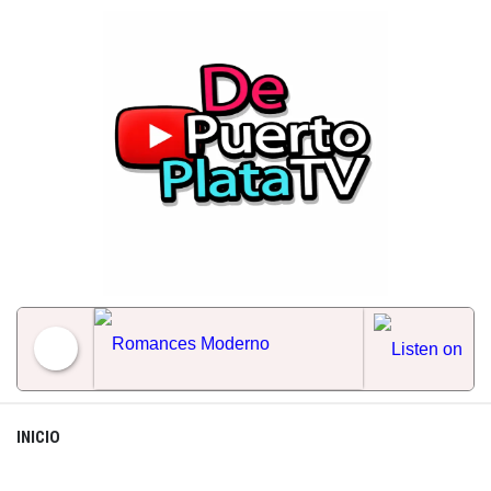
Skip
to
content
Romances Moderno
INICIO