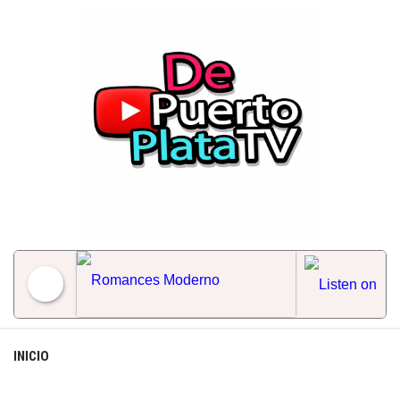
Skip
to
content
Romances Moderno
INICIO