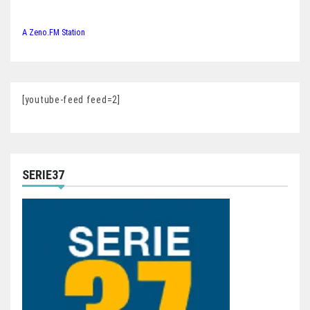
A Zeno.FM Station
[youtube-feed feed=2]
SERIE37