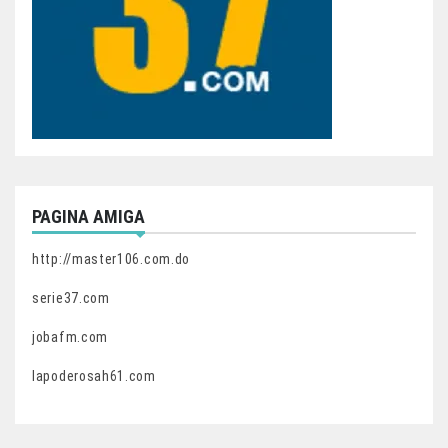
PAGINA AMIGA
http://master106.com.do
serie37.com
jobafm.com
lapoderosah61.com