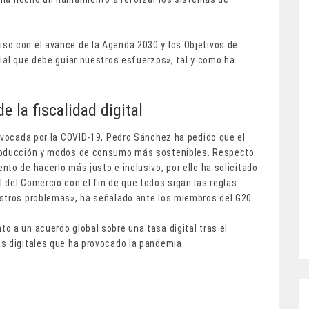
so con el avance de la Agenda 2030 y los Objetivos de
ial que debe guiar nuestros esfuerzos», tal y como ha
e la fiscalidad digital
rovocada por la COVID-19, Pedro Sánchez ha pedido que el
producción y modos de consumo más sostenibles. Respecto
to de hacerlo más justo e inclusivo, por ello ha solicitado
del Comercio con el fin de que todos sigan las reglas.
estros problemas», ha señalado ante los miembros del G20.
o a un acuerdo global sobre una tasa digital tras el
s digitales que ha provocado la pandemia.