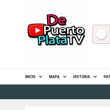
Skip
to
content
INICIO
MAPA
HISTORIA
PA