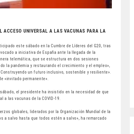
L ACCESO UNIVERSAL A LAS VACUNAS PARA LA
ticipado este sábado en la Cumbre de Líderes del G20, tras
vocado a iniciativa de España ante la llegada de la
era telemática, que se estructura en dos sesiones
ando la pandemia y restaurando el crecimiento y el empleo»,
Construyendo un futuro inclusivo, sostenible y resiliente».
de «invitado permanente».
 sábado, el presidente ha insistido en la necesidad de que
sal a las vacunas de la COVID-19.
rzos globales, liderados por la Organización Mundial de la
os a salvo hasta que todos estén a salvo», ha remarcado