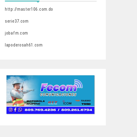
http://master106.com.do
serie37.com
jobafm.com
lapoderosah61.com