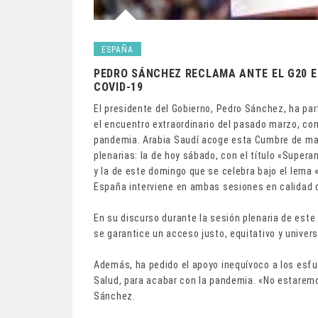
ESPAÑA
PEDRO SÁNCHEZ RECLAMA ANTE EL G20 E
COVID-19
El presidente del Gobierno, Pedro Sánchez, ha par
el encuentro extraordinario del pasado marzo, con
pandemia. Arabia Saudí acoge esta Cumbre de man
plenarias: la de hoy sábado, con el título «Super
y la de este domingo que se celebra bajo el lema «
España interviene en ambas sesiones en calidad 
En su discurso durante la sesión plenaria de este
se garantice un acceso justo, equitativo y univer
Además, ha pedido el apoyo inequívoco a los esfue
Salud, para acabar con la pandemia. «No estarem
Sánchez.