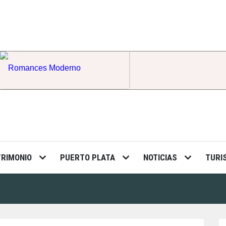
Romances Moderno
TRIMONIO
PUERTO PLATA
NOTICIAS
TURI