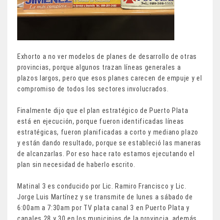
Exhorto a no ver modelos de planes de desarrollo de otras
provincias, porque algunos trazan líneas generales a
plazos largos, pero que esos planes carecen de empuje y el
compromiso de todos los sectores involucrados.
Finalmente dijo que el plan estratégico de Puerto Plata
está en ejecución, porque fueron identificadas líneas
estratégicas, fueron planificadas a corto y mediano plazo
y están dando resultado, porque se estableció las maneras
de alcanzarlas. Por eso hace rato estamos ejecutando el
plan sin necesidad de haberlo escrito.
Matinal 3 es conducido por Lic. Ramiro Francisco y Lic.
Jorge Luis Martínez y se transmite de lunes a sábado de
6:00am a 7:30am por TV plata canal 3 en Puerto Plata y
canales 28 y 30 en los municipios de la provincia, además