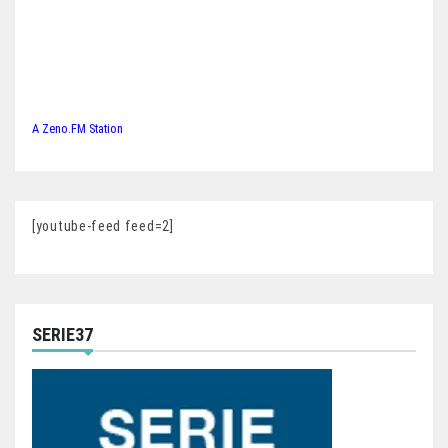
A Zeno.FM Station
[youtube-feed feed=2]
SERIE37