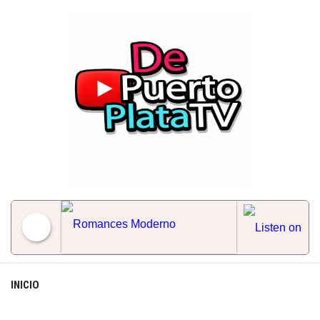
Skip
to
content
Romances Moderno
INICIO