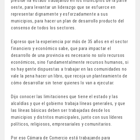
preside ha estado trabajando en los municipios de la parte
oeste, para levantar un liderazgo que se esfuerce en
representar dignamente y esforzadamente a sus
municipios, para hacer un plan de desarrollo producto del
consenso de todos los sectores.
Expreso que la experiencia por más de 35 años en el sector
financiero y económico sabe, que para impactar el
desarrollo de una provincia es necesario no solo recursos
económicos, sino fundamentalmente recursos humanos, si
no hay gente dispuestas a trabajar en las comunidades no
vale la pena hacer un libro, que recoja un planteamiento de
cómo desarrollar sin tener quienes lo van a ejecutar.
Dijo conocer las limitaciones que tiene el estado y las
alcaldías y que el gobierno trabaja líneas generales, y que
las líneas básicas deben ser trabajadas desde los
municipios y distritos municipales, junto con sus líderes
políticos, religiosos, empresariales y comunitarios.
Por eso Cámara de Comercio está trabajando para