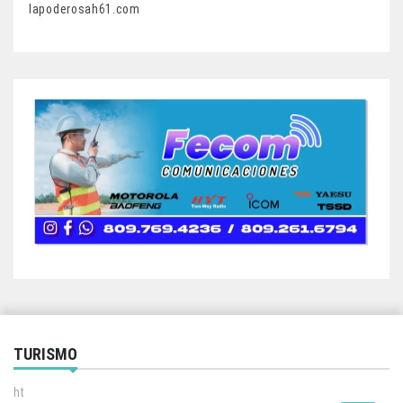
lapoderosah61.com
TURISMO
ht