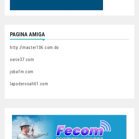
PAGINA AMIGA
http://master106.com.do
serie37.com
jobafm.com
lapoderosah61.com