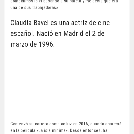
coincidimos lo vi besando a su pareja y me decía que era
una de sus trabajadoras».
Claudia Bavel es una actriz de cine
español. Nació en Madrid el 2 de
marzo de 1996.
Comenzó su carrera como actriz en 2016, cuando apareció
en la película «La isla mínima». Desde entonces, ha