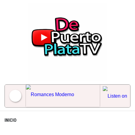
Skip
to
content
Romances Moderno
INICIO