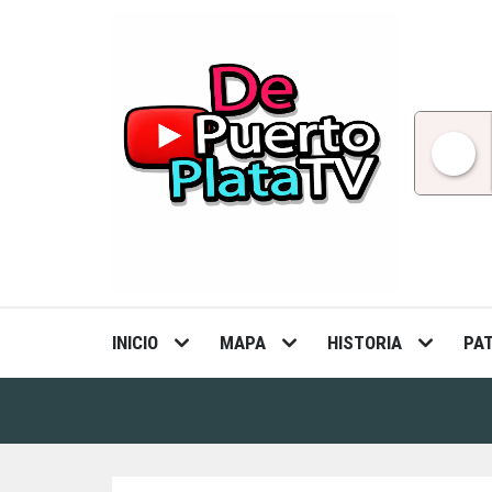
Skip
to
content
INICIO
MAPA
HISTORIA
PA