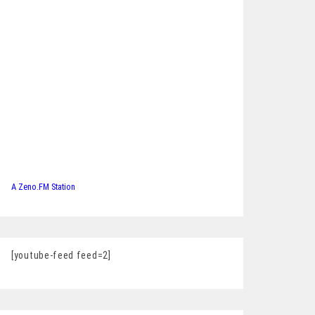
A Zeno.FM Station
[youtube-feed feed=2]