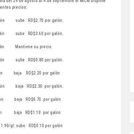
ana del 29 de agosto al 4 de septiembre el MICM dispone
ientes precios:
r galón sube RD$2.70 por galón.
 galón sube RD$3.60 por galón.
alón Mantiene su precio.
galón sube RD$0.80 por galón.
n baja RD$2.20 por galón
 galón baja RD$2.30 por galón.
or galón baja RD$0.70 por galón
r galón baja RD$1.10 por galón
11.90/gl: sube. RD$0.10 por galón