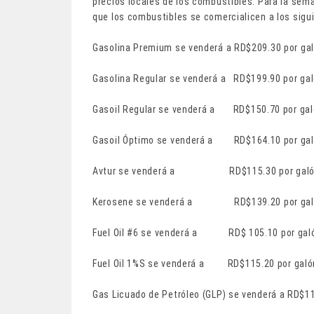
precios locales de los combustibles. Para la sem
que los combustibles se comercialicen a los sigu
Gasolina Premium se venderá a RD$209.30 po
Gasolina Regular se venderá a RD$199.90 por
Gasoil Regular se venderá a RD$150.70 por g
Gasoil Óptimo se venderá a RD$164.10 por 
Avtur se venderá a RD$115.30 por galó
Kerosene se venderá a RD$139.20 por
Fuel Oil #6 se venderá a RD$ 105.10 p
Fuel Oil 1%S se venderá a RD$115.20 po
Gas Licuado de Petróleo (GLP) se venderá a RD$1