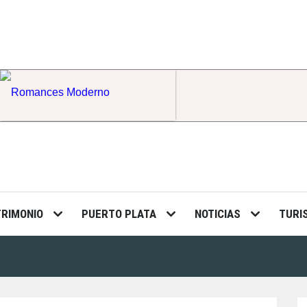
Romances Moderno
TRIMONIO
PUERTO PLATA
NOTICIAS
TURI