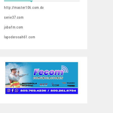
http://master106.com.do
serie37.com
jobafm.com
lapoderosah61.com