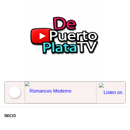
Skip
to
content
Romances Moderno
INICIO