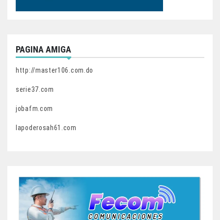
PAGINA AMIGA
http://master106.com.do
serie37.com
jobafm.com
lapoderosah61.com