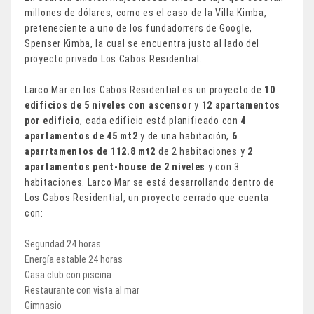
millones de dólares, como es el caso de la Villa Kimba,
preteneciente a uno de los fundadorrers de Google,
Spenser Kimba, la cual se encuentra justo al lado del
proyecto privado Los Cabos Residential.
Larco Mar en los Cabos Residential es un proyecto de
10
edificios de 5 niveles con ascensor
y
12 apartamentos
por edificio
, cada edificio está planificado con
4
apartamentos de 45 mt2
y de una habitación,
6
aparrtamentos de 112.8 mt2
de 2 habitaciones y
2
apartamentos pent-house de 2 niveles
y con 3
habitaciones. Larco Mar se está desarrollando dentro de
Los Cabos Residential, un proyecto cerrado que cuenta
con:
Seguridad 24 horas
Energía estable 24 horas
Casa club con piscina
Restaurante con vista al mar
Gimnasio