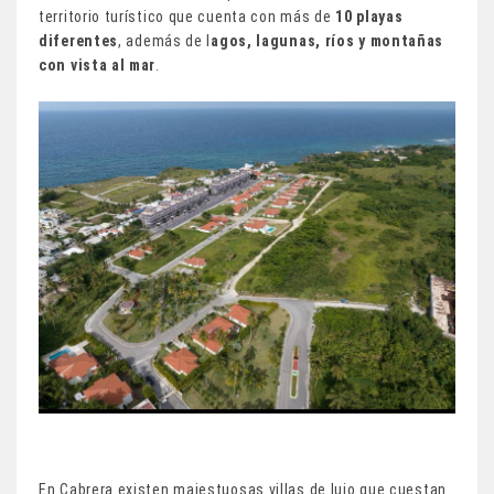
territorio turístico que cuenta con más de
10 playas
diferentes
, además de l
agos, lagunas, ríos y montañas
con vista al mar
.
En Cabrera existen majestuosas villas de lujo que cuestan