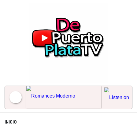
Skip
to
content
Romances Moderno
INICIO