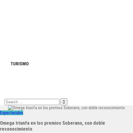
TURISMO
Search
for:
Espectaculos
Omega triunfa en los premios Soberano, con doble
reconocimiento