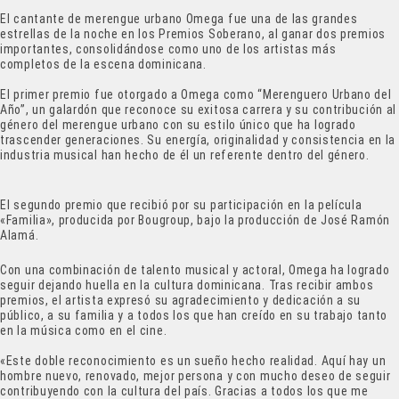
El cantante de merengue urbano Omega fue una de las grandes
estrellas de la noche en los Premios Soberano, al ganar dos premios
importantes, consolidándose como uno de los artistas más
completos de la escena dominicana.
El primer premio fue otorgado a Omega como “Merenguero Urbano del
Año”, un galardón que reconoce su exitosa carrera y su contribución al
género del merengue urbano con su estilo único que ha logrado
trascender generaciones. Su energía, originalidad y consistencia en la
industria musical han hecho de él un referente dentro del género.
El segundo premio que recibió por su participación en la película
«Familia», producida por Bougroup, bajo la producción de José Ramón
Alamá.
Con una combinación de talento musical y actoral, Omega ha logrado
seguir dejando huella en la cultura dominicana. Tras recibir ambos
premios, el artista expresó su agradecimiento y dedicación a su
público, a su familia y a todos los que han creído en su trabajo tanto
en la música como en el cine.
«Este doble reconocimiento es un sueño hecho realidad. Aquí hay un
hombre nuevo, renovado, mejor persona y con mucho deseo de seguir
contribuyendo con la cultura del país. Gracias a todos los que me