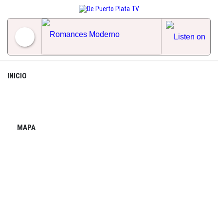
Skip
to
content
Romances Moderno
INICIO
MAPA