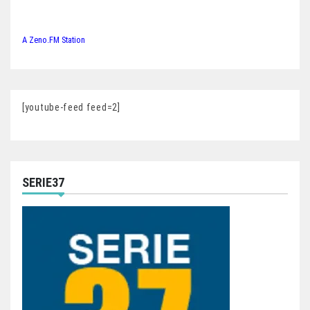
A Zeno.FM Station
[youtube-feed feed=2]
SERIE37