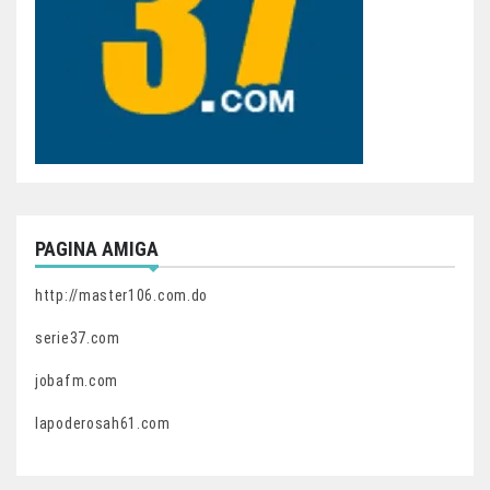
PAGINA AMIGA
http://master106.com.do
serie37.com
jobafm.com
lapoderosah61.com