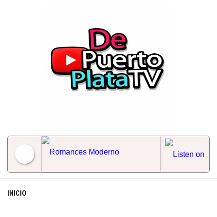
Skip
to
content
Romances Moderno
INICIO