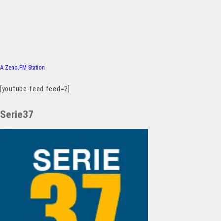
A Zeno.FM Station
[youtube-feed feed=2]
Serie37