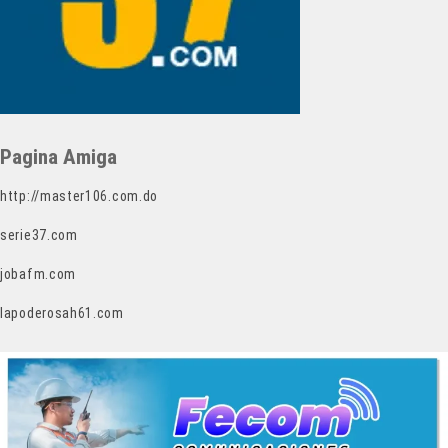
Pagina Amiga
http://master106.com.do
serie37.com
jobafm.com
lapoderosah61.com