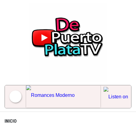
Skip
to
content
Romances Moderno
INICIO