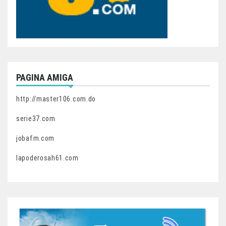
PAGINA AMIGA
http://master106.com.do
serie37.com
jobafm.com
lapoderosah61.com