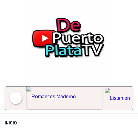
Skip
to
content
Romances Moderno
INICIO