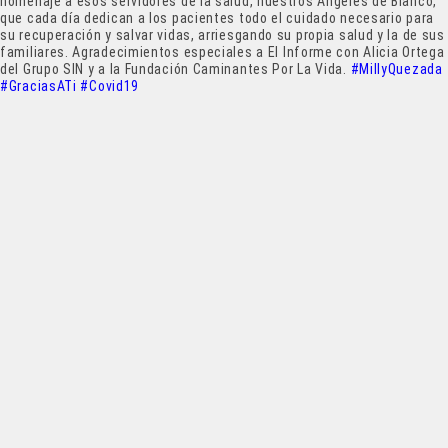
homenaje a esos servidores de la salud, nuestros Ángeles de Blanco,
que cada día dedican a los pacientes todo el cuidado necesario para
su recuperación y salvar vidas, arriesgando su propia salud y la de sus
familiares. Agradecimientos especiales a El Informe con Alicia Ortega
del Grupo SIN y a la Fundación Caminantes Por La Vida.
#MillyQuezada
#GraciasATi
#Covid19