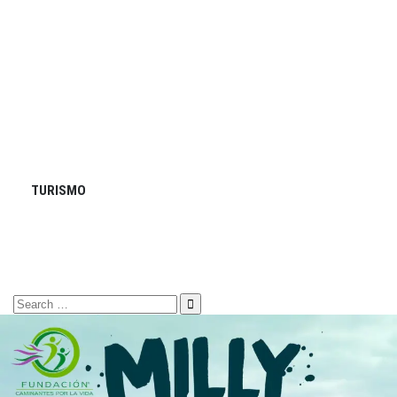
TURISMO
Search
for: