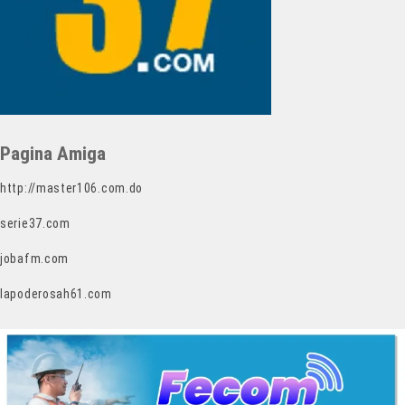
Pagina Amiga
http://master106.com.do
serie37.com
jobafm.com
lapoderosah61.com