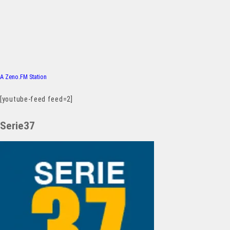
A Zeno.FM Station
[youtube-feed feed=2]
Serie37