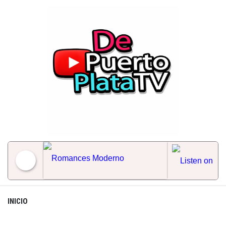
Skip
to
content
Romances Moderno
INICIO