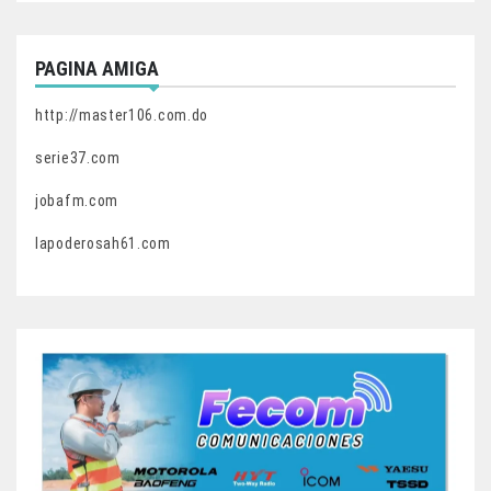
PAGINA AMIGA
http://master106.com.do
serie37.com
jobafm.com
lapoderosah61.com