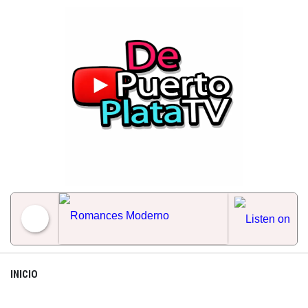
Skip
to
content
Romances Moderno
INICIO