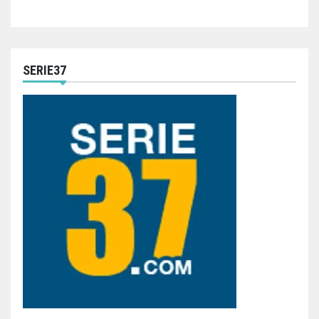
SERIE37